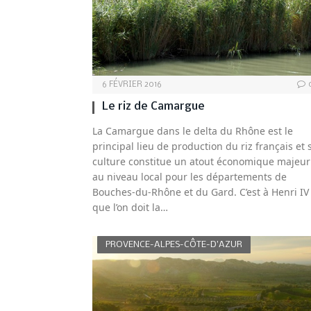
6 FÉVRIER 2016
Le riz de Camargue
La Camargue dans le delta du Rhône est le
principal lieu de production du riz français et 
culture constitue un atout économique majeur
au niveau local pour les départements de
Bouches-du-Rhône et du Gard. C’est à Henri IV
que l’on doit la…
PROVENCE-ALPES-CÔTE-D’AZUR