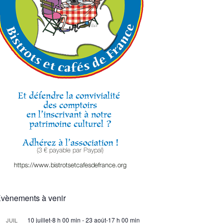
vènements à venir
10 juillet-8 h 00 min
-
23 août-17 h 00 min
JUIL