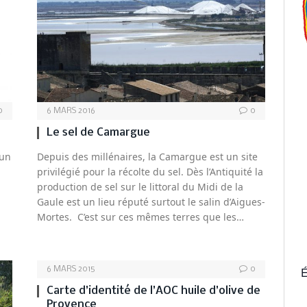
0
6 MARS 2016
0
Le sel de Camargue
 un
Depuis des millénaires, la Camargue est un site
privilégié pour la récolte du sel. Dès l’Antiquité la
production de sel sur le littoral du Midi de la
Gaule est un lieu réputé surtout le salin d’Aigues-
Mortes. C’est sur ces mêmes terres que les…
É
6 MARS 2015
0
Carte d’identité de l’AOC huile d’olive de
Provence