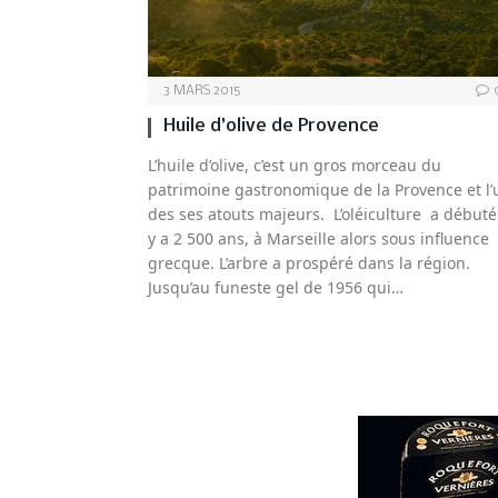
3 MARS 2015
Huile d’olive de Provence
L’huile d’olive, c’est un gros morceau du
patrimoine gastronomique de la Provence et l’
des ses atouts majeurs. L’oléiculture a débuté 
y a 2 500 ans, à Marseille alors sous influence
grecque. L’arbre a prospéré dans la région.
Jusqu’au funeste gel de 1956 qui…