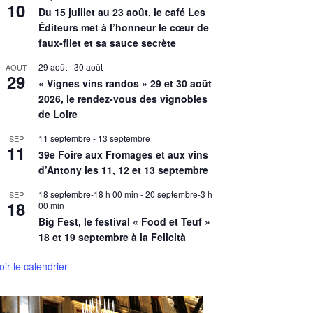
10
Du 15 juillet au 23 août, le café Les
Éditeurs met à l’honneur le cœur de
faux-filet et sa sauce secrète
29 août
-
30 août
AOÛT
29
« Vignes vins randos » 29 et 30 août
2026, le rendez-vous des vignobles
de Loire
11 septembre
-
13 septembre
SEP
11
39e Foire aux Fromages et aux vins
d’Antony les 11, 12 et 13 septembre
18 septembre-18 h 00 min
-
20 septembre-3 h
SEP
18
00 min
Big Fest, le festival « Food et Teuf »
18 et 19 septembre à la Felicità
oir le calendrier