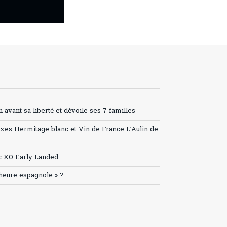
avant sa liberté et dévoile ses 7 familles
ozes Hermitage blanc et Vin de France L’Aulin de
c XO Early Landed
’heure espagnole » ?