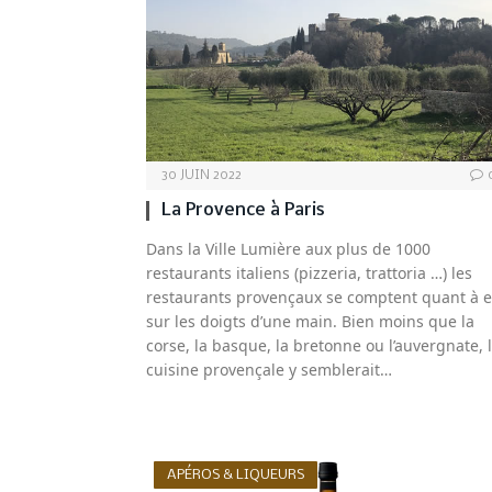
30 JUIN 2022
La Provence à Paris
Dans la Ville Lumière aux plus de 1000
restaurants italiens (pizzeria, trattoria …) les
restaurants provençaux se comptent quant à 
sur les doigts d’une main. Bien moins que la
corse, la basque, la bretonne ou l’auvergnate, 
cuisine provençale y semblerait…
APÉROS & LIQUEURS