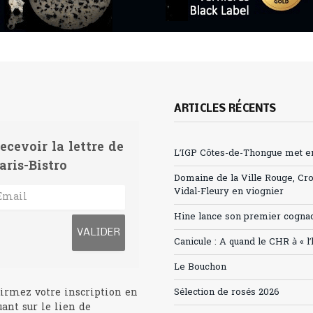
ARTICLES RÉCENTS
ecevoir la lettre de
L’IGP Côtes-de-Thongue met en 
aris-Bistro
Domaine de la Ville Rouge, Cr
Vidal-Fleury en viognier
Hine lance son premier cogna
Canicule : A quand le CHR à « l
Le Bouchon
irmez votre inscription en
Sélection de rosés 2026
uant sur le lien de