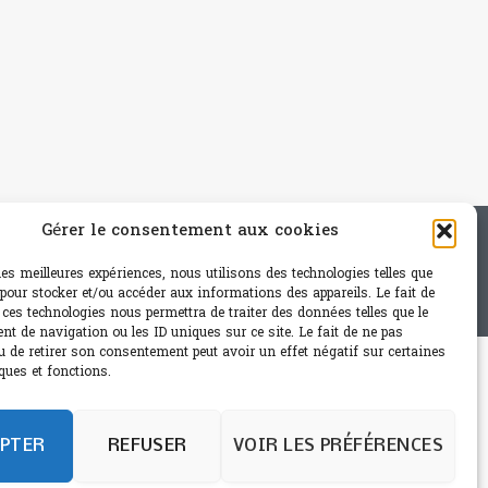
Gérer le consentement aux cookies
e - mail: contact@paris-bistro.com
 les meilleures expériences, nous utilisons des technologies telles que
 pour stocker et/ou accéder aux informations des appareils. Le fait de
 ces technologies nous permettra de traiter des données telles que le
t de navigation ou les ID uniques sur ce site. Le fait de ne pas
u de retirer son consentement peut avoir un effet négatif sur certaines
ques et fonctions.
PTER
REFUSER
VOIR LES PRÉFÉRENCES