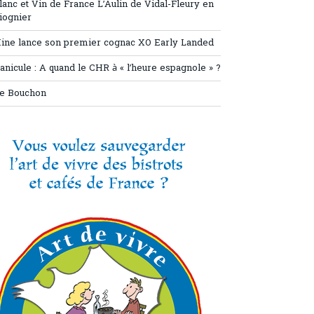
lanc et Vin de France L’Aulin de Vidal-Fleury en
iognier
ine lance son premier cognac XO Early Landed
anicule : A quand le CHR à « l’heure espagnole » ?
e Bouchon