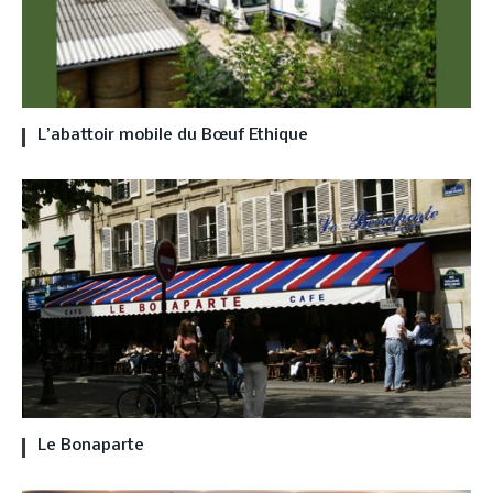
L’abattoir mobile du Bœuf Ethique
Le Bonaparte