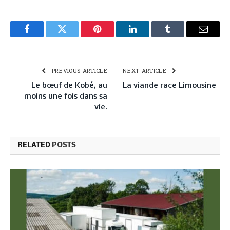
Facebook
Twitter
Pinterest
LinkedIn
Tumblr
Email
PREVIOUS ARTICLE
NEXT ARTICLE
Le bœuf de Kobé, au
La viande race Limousine
moins une fois dans sa
vie.
RELATED
POSTS