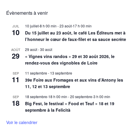
Évènements à venir
10 juillet-8 h 00 min
-
23 août-17 h 00 min
JUIL
10
Du 15 juillet au 23 août, le café Les Éditeurs met à
l’honneur le cœur de faux-filet et sa sauce secrète
29 août
-
30 août
AOÛT
29
« Vignes vins randos » 29 et 30 août 2026, le
rendez-vous des vignobles de Loire
11 septembre
-
13 septembre
SEP
11
39e Foire aux Fromages et aux vins d’Antony les
11, 12 et 13 septembre
18 septembre-18 h 00 min
-
20 septembre-3 h 00 min
SEP
18
Big Fest, le festival « Food et Teuf » 18 et 19
septembre à la Felicità
Voir le calendrier