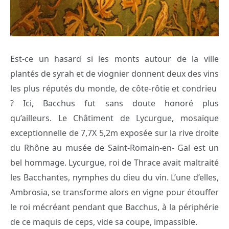
Est-ce un hasard si les monts autour de la ville
plantés de syrah et de viognier donnent deux des vins
les plus réputés du monde, de côte-rôtie et condrieu
? Ici, Bacchus fut sans doute honoré plus
qu’ailleurs. Le Châtiment de Lycurgue, mosaïque
exceptionnelle de 7,7X 5,2m exposée sur la rive droite
du Rhône au musée de Saint-Romain-en- Gal est un
bel hommage. Lycurgue, roi de Thrace avait maltraité
les Bacchantes, nymphes du dieu du vin. L’une d’elles,
Ambrosia, se transforme alors en vigne pour étouffer
le roi mécréant pendant que Bacchus, à la périphérie
de ce maquis de ceps, vide sa coupe, impassible.