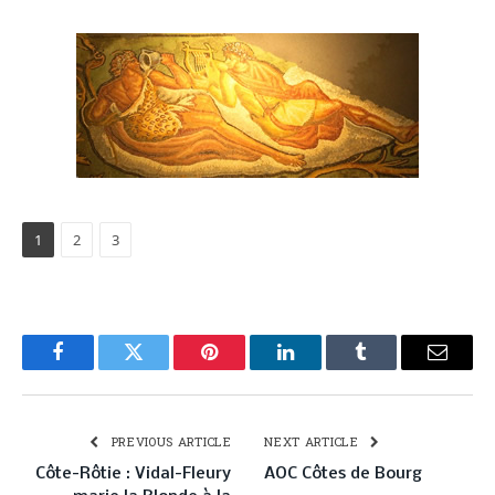
1
2
3
Facebook
Twitter
Pinterest
LinkedIn
Tumblr
Email
PREVIOUS ARTICLE
NEXT ARTICLE
Côte-Rôtie : Vidal-Fleury
AOC Côtes de Bourg