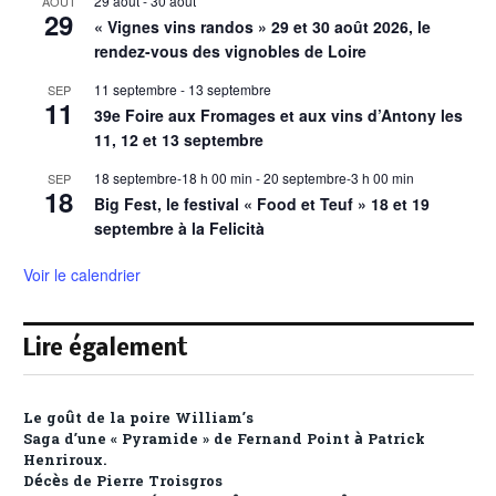
29 août
-
30 août
AOÛT
29
« Vignes vins randos » 29 et 30 août 2026, le
rendez-vous des vignobles de Loire
11 septembre
-
13 septembre
SEP
11
39e Foire aux Fromages et aux vins d’Antony les
11, 12 et 13 septembre
18 septembre-18 h 00 min
-
20 septembre-3 h 00 min
SEP
18
Big Fest, le festival « Food et Teuf » 18 et 19
septembre à la Felicità
Voir le calendrier
Lire également
Le goût de la poire William’s
Saga d’une « Pyramide » de Fernand Point à Patrick
Henriroux.
Décès de Pierre Troisgros