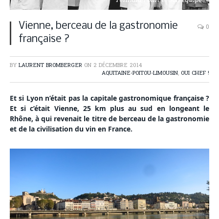
Fernand Point et son équipe
Vienne, berceau de la gastronomie
0
française ?
BY
LAURENT BROMBERGER
ON
2 DÉCEMBRE 2014
AQUITAINE-POITOU-LIMOUSIN
,
OUI CHEF !
Et si Lyon n’était pas la capitale gastronomique française ?
Et si c’était Vienne, 25 km plus au sud en longeant le
Rhône, à qui revenait le titre de berceau de la gastronomie
et de la civilisation du vin en France.