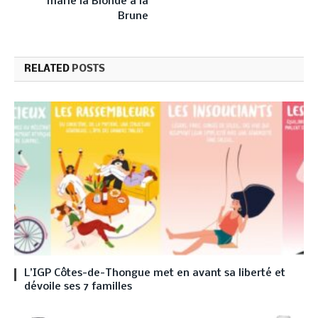
marie la Blonde à la
Brune
RELATED
POSTS
L’IGP Côtes-de-Thongue met en avant sa liberté et
dévoile ses 7 familles