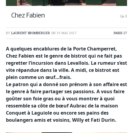
Chez Fabien
0
BY
LAURENT BROMBERGER
ON
19 MAI 2017
PARIS 17
A quelques encablures de la Porte Champerret,
Chez Fabien est le genre de bistrot qui ne fait pas
regretter l’incursion dans Levallois. La rumeur s’est
vite répandue dans la ville. A midi, ce bistrot est
plein comme un œuf…frais.
Le patron qui a donné son prénom à son affaire est
le genre à faire partager ses passions. A vous faire
goûter son foie gras ou à vous montrer à quoi
ressemble sa côte de bœuf Aubrac de la maison
Conquet à Laguiole ou encore ses pains des
boulangers amis et voisins, Willy et Fati Durin.