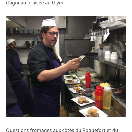
d’agneau braisée au thym.
Questions fromages aux côtés du Roquefort et du