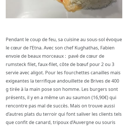
Pendant le coup de feu, sa cuisine au sous-sol évoque
le cœur de l’Etna. Avec son chef Kughathas, Fabien
envoie de beaux morceaux : pavé de cœur de
rumsteck filet, faux-filet, côte de bœuf pour 2 ou 3
servie avec aligot. Pour les fourchettes canailles mais
exigeantes la terrifique andouillette de Brives de 400
g tirée à la main pose son homme. Les burgers sont
présents, il y en a même un au saumon (16,90€) qui
rencontre pas mal de succès. Mais on trouve aussi
d’autres plats du terroir qui font saliver les clients tels
que confit de canard, tripoux d’Auvergne ou souris