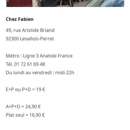
Chez Fabien
49, rue Aristide Briand
92300 Levallois-Perret
Métro : Ligne 3 Anatole France
Tél. 01 72 61 69 48
Du lundi au vendredi : midi-22h
E+P ou P+D = 19 €
A+P+D = 24,90 €
Plat seul = 16,90 €