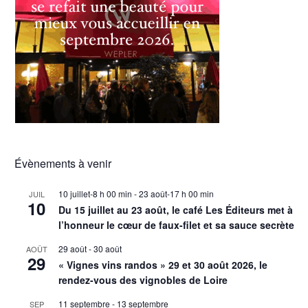
Évènements à venir
10 juillet-8 h 00 min
-
23 août-17 h 00 min
JUIL
10
Du 15 juillet au 23 août, le café Les Éditeurs met à
l’honneur le cœur de faux-filet et sa sauce secrète
29 août
-
30 août
AOÛT
29
« Vignes vins randos » 29 et 30 août 2026, le
rendez-vous des vignobles de Loire
11 septembre
-
13 septembre
SEP