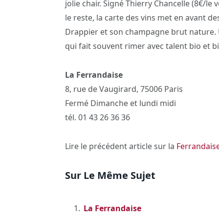
jolie chair. Signé Thierry Chancelle (8€/le
le reste, la carte des vins met en avant
Drappier et son champagne brut nature. U
qui fait souvent rimer avec talent bio et b
La Ferrandaise
8, rue de Vaugirard, 75006 Paris
Fermé Dimanche et lundi midi
tél. 01 43 26 36 36
Lire le précédent article sur la
Ferrandais
Sur Le Même Sujet
La Ferrandaise