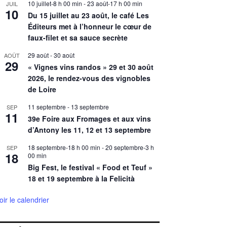
10 juillet-8 h 00 min
-
23 août-17 h 00 min
JUIL
10
Du 15 juillet au 23 août, le café Les
Éditeurs met à l’honneur le cœur de
faux-filet et sa sauce secrète
29 août
-
30 août
AOÛT
29
« Vignes vins randos » 29 et 30 août
2026, le rendez-vous des vignobles
de Loire
11 septembre
-
13 septembre
SEP
11
39e Foire aux Fromages et aux vins
d’Antony les 11, 12 et 13 septembre
18 septembre-18 h 00 min
-
20 septembre-3 h
SEP
18
00 min
Big Fest, le festival « Food et Teuf »
18 et 19 septembre à la Felicità
oir le calendrier