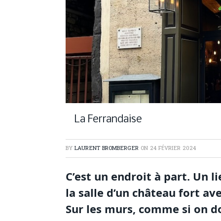
La Ferrandaise
BY
LAURENT BROMBERGER
ON
24 FÉVRIER 2024
C’est un endroit à part. Un 
la salle d’un château fort ave
Sur les murs, comme si on d