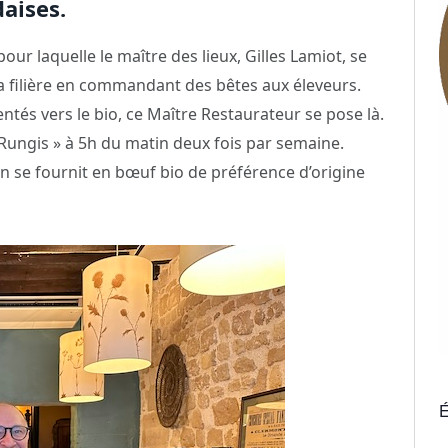
aises.
 pour laquelle le maître des lieux, Gilles Lamiot, se
a filière en commandant des bêtes aux éleveurs.
entés vers le bio, ce Maître Restaurateur se pose là.
n Rungis » à 5h du matin deux fois par semaine.
on se fournit en bœuf bio de préférence d’origine
É