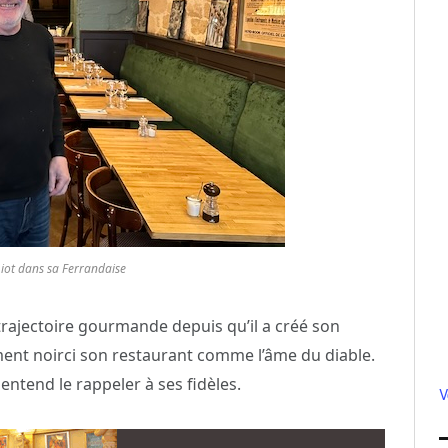
miot dans sa Ferrandaise
 trajectoire gourmande depuis qu’il a créé son
ment noirci son restaurant comme l’âme du diable.
 entend le rappeler à ses fidèles.
V