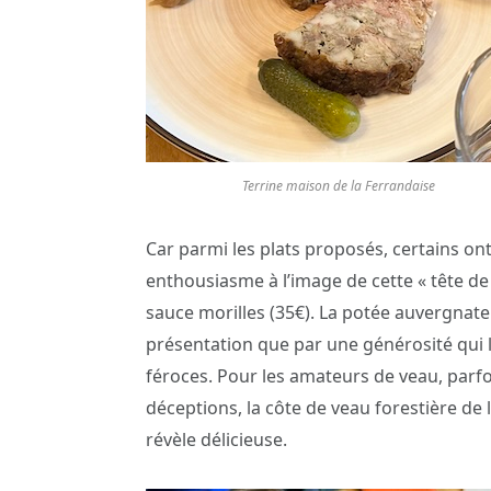
Terrine maison de la Ferrandaise
Car parmi les plats proposés, certains on
enthousiasme à l’image de cette « tête de
sauce morilles (35€). La potée auvergnate 
présentation que par une générosité qui l’
féroces. Pour les amateurs de veau, parf
déceptions, la côte de veau forestière de 
révèle délicieuse.