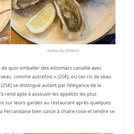
Huitres bio d’Oléron
t de quoi emballer des estomacs canaille avec
 veau comme autrefois » (25€), ou ces ris de veau
(25€) se distingue autant par l’élégance de la
a rend apte à assouvir les appétits les plus
ois sur leurs gardes au restaurant après quelques
la Ferrandaise bien saisie à chaire rose et tendre se