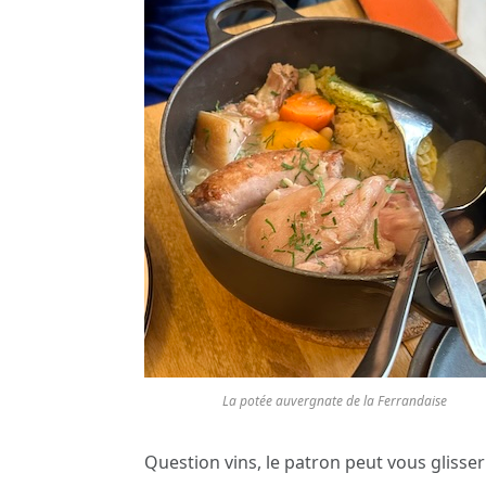
La potée auvergnate de la Ferrandaise
Question vins, le patron peut vous glisser