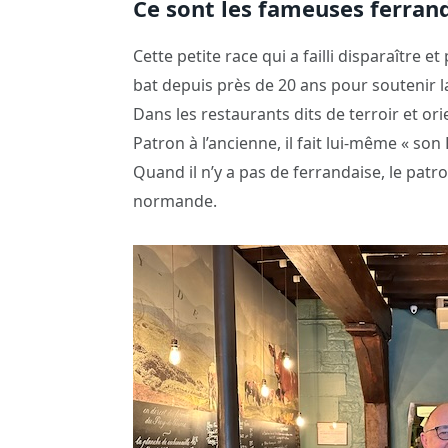
Ce sont les fameuses ferrand
Cette petite race qui a failli disparaître et
bat depuis près de 20 ans pour soutenir l
Dans les restaurants dits de terroir et ori
Patron à l’ancienne, il fait lui-même « so
Quand il n’y a pas de ferrandaise, le patr
normande.