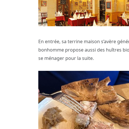
En entrée, sa terrine maison s’avère géné
bonhomme propose aussi des huîtres bio d’
se ménager pour la suite.