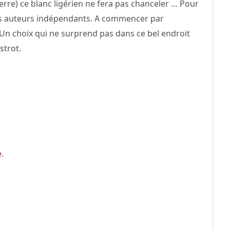
 verre) ce blanc ligérien ne fera pas chanceler … Pour
 des auteurs indépendants. A commencer par
n choix qui ne surprend pas dans ce bel endroit
istrot.
e
.