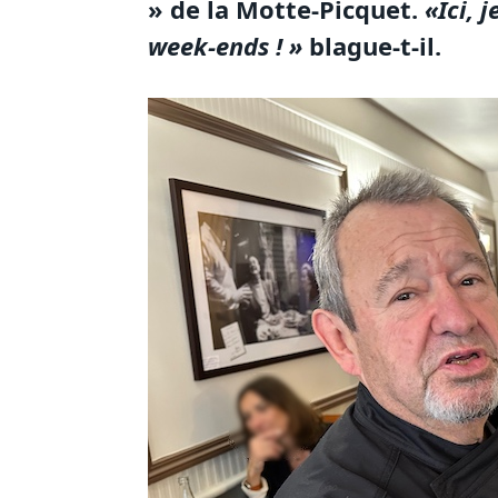
» de la Motte-Picquet.
«Ici, 
week-ends ! »
blague-t-il.