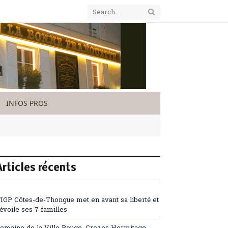
INFOS PROS
Articles récents
’IGP Côtes-de-Thongue met en avant sa liberté et
évoile ses 7 familles