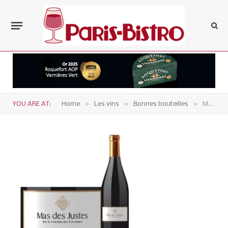
»
»
»
YOU ARE AT:
Home
Les vins
Bonnes bouteilles
Mas des Justes