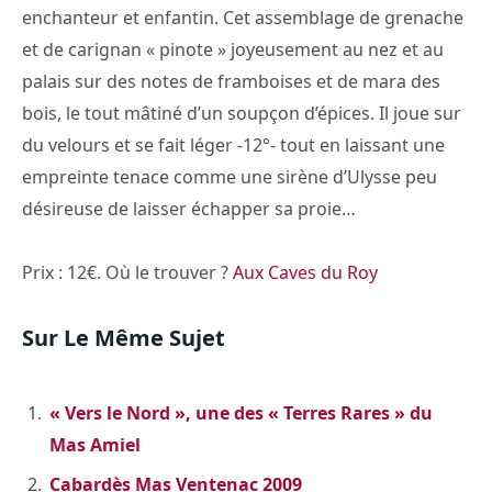
enchanteur et enfantin. Cet assemblage de grenache
et de carignan « pinote » joyeusement au nez et au
palais sur des notes de framboises et de mara des
bois, le tout mâtiné d’un soupçon d’épices. Il joue sur
du velours et se fait léger -12°- tout en laissant une
empreinte tenace comme une sirène d’Ulysse peu
désireuse de laisser échapper sa proie…
Prix : 12€. Où le trouver ?
Aux Caves du Roy
Sur Le Même Sujet
« Vers le Nord », une des « Terres Rares » du
Mas Amiel
Cabardès Mas Ventenac 2009