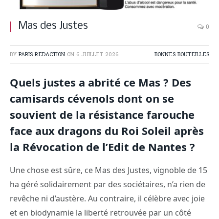
Mas des Justes
0
BY
PARIS REDACTION
ON
6 JUILLET 2026
BONNES BOUTEILLES
Quels justes a abrité ce Mas ? Des
camisards cévenols dont on se
souvient de la résistance farouche
face aux dragons du Roi Soleil après
la Révocation de l’Edit de Nantes ?
Une chose est sûre, ce Mas des Justes, vignoble de 15
ha géré solidairement par des sociétaires, n’a rien de
revêche ni d’austère. Au contraire, il célèbre avec joie
et en biodynamie la liberté retrouvée par un côté