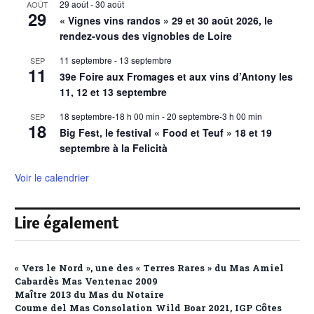
29 août
-
30 août
AOÛT
29
« Vignes vins randos » 29 et 30 août 2026, le
rendez-vous des vignobles de Loire
11 septembre
-
13 septembre
SEP
11
39e Foire aux Fromages et aux vins d’Antony les
11, 12 et 13 septembre
18 septembre-18 h 00 min
-
20 septembre-3 h 00 min
SEP
18
Big Fest, le festival « Food et Teuf » 18 et 19
septembre à la Felicità
Voir le calendrier
Lire également
« Vers le Nord », une des « Terres Rares » du Mas Amiel
Cabardès Mas Ventenac 2009
Maître 2013 du Mas du Notaire
Coume del Mas Consolation Wild Boar 2021, IGP Côtes