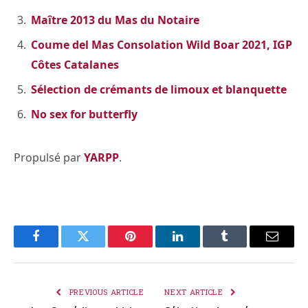
Maître 2013 du Mas du Notaire
Coume del Mas Consolation Wild Boar 2021, IGP
Côtes Catalanes
Sélection de crémants de limoux et blanquette
No sex for butterfly
Propulsé par
YARPP
.
Facebook
Twitter
Pinterest
LinkedIn
Tumblr
Email
PREVIOUS ARTICLE
NEXT ARTICLE