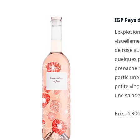
IGP Pays d
L’explosion
visuelleme
de rose au
quelques 
grenache no
partie une
petite vin
une salade 
Prix : 6,90€