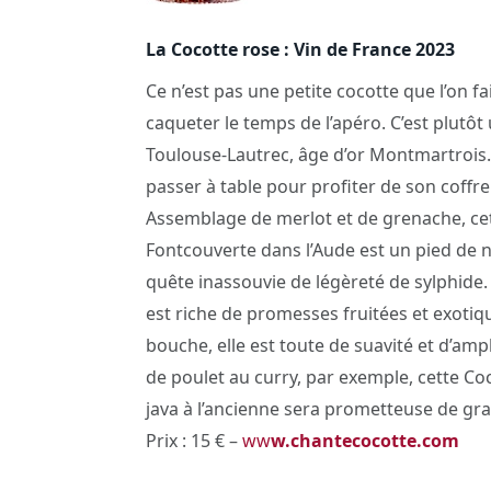
La Cocotte rose : Vin de France 2023
Ce n’est pas une petite cocotte que l’on f
caqueter le temps de l’apéro. C’est plutô
Toulouse-Lautrec, âge d’or Montmartrois. A
passer à table pour profiter de son coffre
Assemblage de merlot et de grenache, ce
Fontcouverte dans l’Aude est un pied de n
quête inassouvie de légèreté de sylphide.
est riche de promesses fruitées et exotiq
bouche, elle est toute de suavité et d’am
de poulet au curry, par exemple, cette C
java à l’ancienne sera prometteuse de g
Prix : 15 € –
ww
w.chantecocotte.com