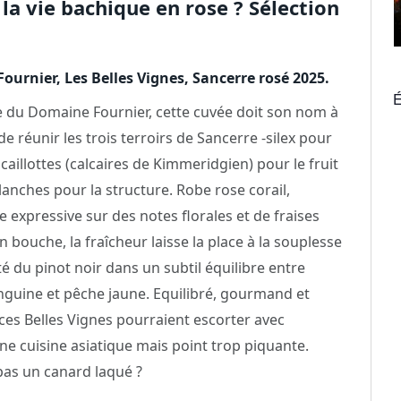
 la vie bachique en rose ? Sélection
urnier, Les Belles Vignes, Sancerre rosé 2025.
É
du Domaine Fournier, cette cuvée doit son nom à
de réunir les trois terroirs de Sancerre -silex pour
 caillottes (calcaires de Kimmeridgien) pour le fruit
lanches pour la structure. Robe rose corail,
 expressive sur des notes florales et de fraises
n bouche, la fraîcheur laisse la place à la souplesse
lité du pinot noir dans un subtil équilibre entre
guine et pêche jaune. Equilibré, gourmand et
 ces Belles Vignes pourraient escorter avec
e cuisine asiatique mais point trop piquante.
as un canard laqué ?