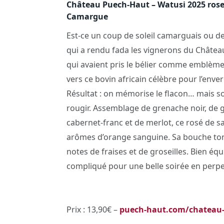
Château Puech-Haut – Watusi 2025 rose
Camargue
Est-ce un coup de soleil camarguais ou d
qui a rendu fada les vignerons du Châtea
qui avaient pris le bélier comme emblème
vers ce bovin africain célèbre pour l’enve
Résultat : on mémorise le flacon… mais s
rougir. Assemblage de grenache noir, de 
cabernet-franc et de merlot, ce rosé de s
arômes d’orange sanguine. Sa bouche ton
notes de fraises et de groseilles. Bien équi
compliqué pour une belle soirée en perpe
Prix : 13,90€ –
puech-haut.com/chateau