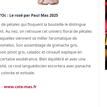
’Oc : Le rosé par Paul Mas 2025
 de pétales qui floquent la bouteille le distingue
nt. Au nez, on retrouve cet univers floral de pétales
xquelles viennent se mêler l’aromatique de
pomelos. Son assemblage de grenache gris,
ir, pinot gris, caladoc et cinsault explique en
 certaine exubérance. Bien équilibré et avec une
osité, ce rosé languedocien escortera avec panache
colorée et estivale.
 –
www.cote-mas.fr