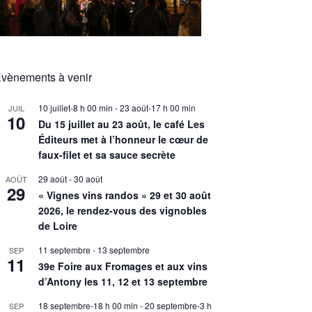
vènements à venir
10 juillet-8 h 00 min
-
23 août-17 h 00 min
JUIL
10
Du 15 juillet au 23 août, le café Les
Éditeurs met à l’honneur le cœur de
faux-filet et sa sauce secrète
29 août
-
30 août
AOÛT
29
« Vignes vins randos » 29 et 30 août
2026, le rendez-vous des vignobles
de Loire
11 septembre
-
13 septembre
SEP
11
39e Foire aux Fromages et aux vins
d’Antony les 11, 12 et 13 septembre
18 septembre-18 h 00 min
-
20 septembre-3 h
SEP