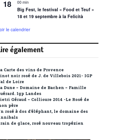
18
00 min
Big Fest, le festival « Food et Teuf »
18 et 19 septembre à la Felicità
oir le calendrier
Lire également
a Carte des vins de Provence
inot noir rosé de J. de Villebois 2021- IGP
al de Loire
a Dune – Domaine de Bachen – Famille
uérard. Igp Landes
ietri Géraud – Collioure 2014 -Le Rosé de
on père
n rosé à dos d’éléphant, le domaine des
nnibals
rain de glace, rosé nouveau tropézien