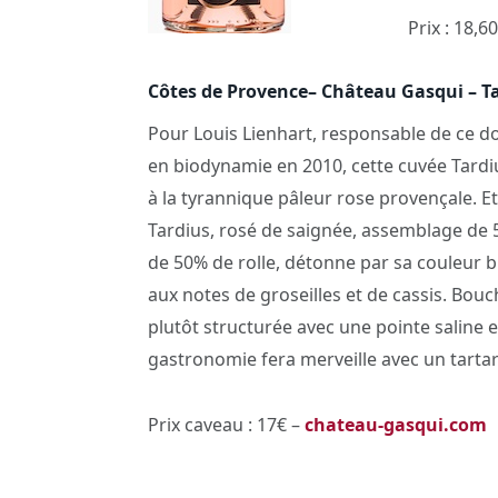
Prix : 18,6
Côtes de Provence
–
Château Gasqui – T
Pour Louis Lienhart, responsable de ce d
en biodynamie en 2010, cette cuvée Tardi
à la tyrannique pâleur rose provençale. E
Tardius, rosé de saignée, assemblage de 
de 50% de rolle, détonne par sa couleur 
aux notes de groseilles et de cassis. Bou
plutôt structurée avec une pointe saline e
gastronomie fera merveille avec un tartar
Prix caveau : 17€ –
chateau-gasqui.com