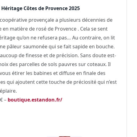
 Héritage Côtes de Provence 2025
coopérative provençale a plusieurs décennies de
re en matière de rosé de Provence . Cela se sent
éritage qu’on ne refusera pas… Au contraire, on lit
ne pâleur saumonée qui se fait sapide en bouche.
eaucoup de finesse et de précision. Sans doute est-
hoix des parcelles de sols pauvres sur coteaux. Il
vous étirer les babines et diffuse en finale des
es qui ajoutent cette touche de préciosité qui n’est
éplaire.
0€ –
boutique.estandon.fr/