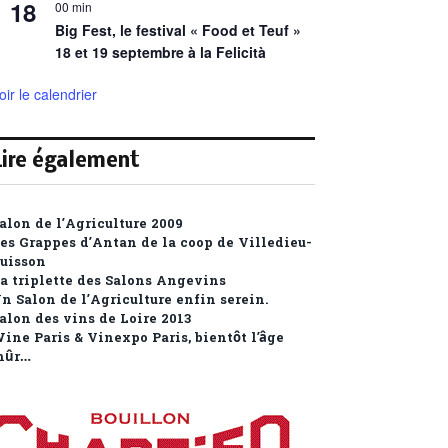
18
00 min
Big Fest, le festival « Food et Teuf »
18 et 19 septembre à la Felicità
oir le calendrier
Lire également
alon de l’Agriculture 2009
es Grappes d’Antan de la coop de Villedieu-
uisson
a triplette des Salons Angevins
n Salon de l’Agriculture enfin serein.
alon des vins de Loire 2013
ine Paris & Vinexpo Paris, bientôt l’âge
mûr…