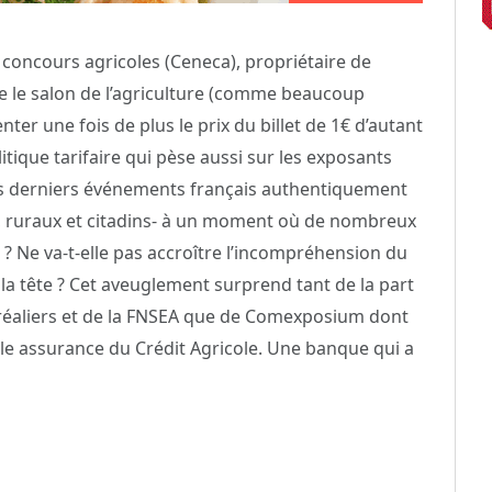
 concours agricoles (Ceneca), propriétaire de
 le salon de l’agriculture (comme beaucoup
nter une fois de plus le prix du billet de 1€ d’autant
tique tarifaire qui pèse aussi sur les exposants
 des derniers événements français authentiquement
s, ruraux et citadins- à un moment où de nombreux
 ? Ne va-t-elle pas accroître l’incompréhension du
la tête ? Cet aveuglement surprend tant de la part
réaliers et de la FNSEA que de Comexposium dont
liale assurance du Crédit Agricole. Une banque qui a