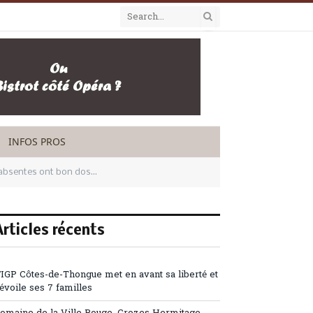
INFOS PROS
s absentes ont bon dos…
Articles récents
’IGP Côtes-de-Thongue met en avant sa liberté et
évoile ses 7 familles