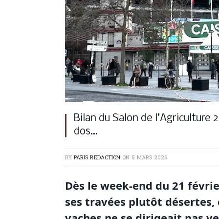
Bilan du Salon de l’Agriculture
dos…
BY
PARIS REDACTION
ON
5 MARS 2026
Dès le week-end du 21 février
ses travées plutôt désertes, 
vaches ne se dirigeait pas ve