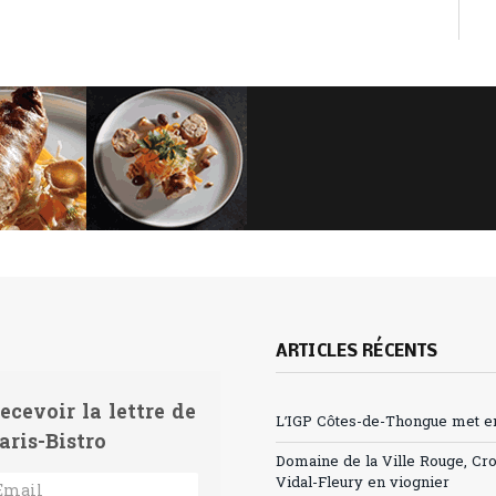
ARTICLES RÉCENTS
ecevoir la lettre de
L’IGP Côtes-de-Thongue met en 
aris-Bistro
Domaine de la Ville Rouge, Cr
Vidal-Fleury en viognier