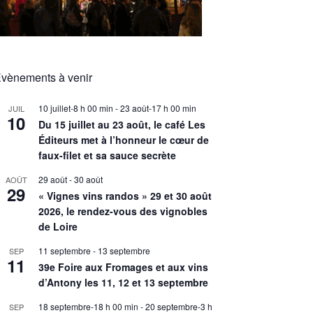
vènements à venir
10 juillet-8 h 00 min
-
23 août-17 h 00 min
JUIL
10
Du 15 juillet au 23 août, le café Les
Éditeurs met à l’honneur le cœur de
faux-filet et sa sauce secrète
29 août
-
30 août
AOÛT
29
« Vignes vins randos » 29 et 30 août
2026, le rendez-vous des vignobles
de Loire
11 septembre
-
13 septembre
SEP
11
39e Foire aux Fromages et aux vins
d’Antony les 11, 12 et 13 septembre
18 septembre-18 h 00 min
-
20 septembre-3 h
SEP