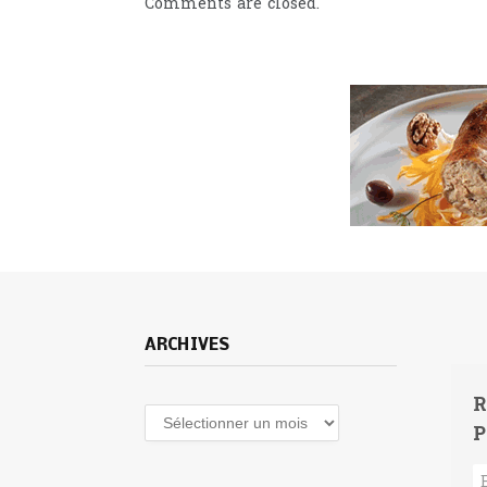
Comments are closed.
ARCHIVES
R
Archives
P