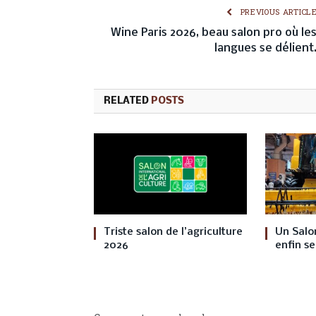
PREVIOUS ARTICL
Wine Paris 2026, beau salon pro où le
langues se délient
RELATED
POSTS
Triste salon de l’agriculture
Un Salon
2026
enfin se