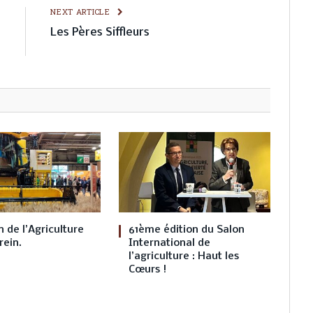
E
NEXT ARTICLE
s
Les Pères Siffleurs
.
 de l’Agriculture
61ème édition du Salon
rein.
International de
l’agriculture : Haut les
Cœurs !