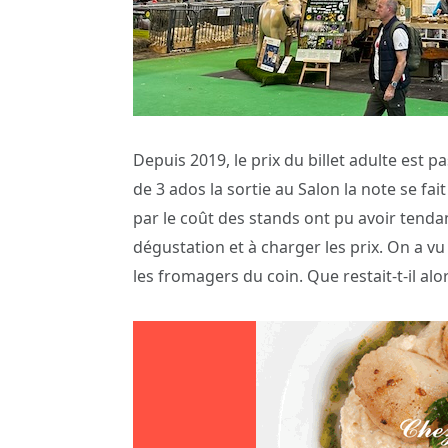
Depuis 2019, le prix du billet adulte est 
de 3 ados la sortie au Salon la note se fa
par le coût des stands ont pu avoir tendan
dégustation et à charger les prix. On a vu
les fromagers du coin. Que restait-t-il al