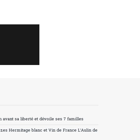
avant sa liberté et dévoile ses 7 familles
ozes Hermitage blanc et Vin de France L’Aulin de