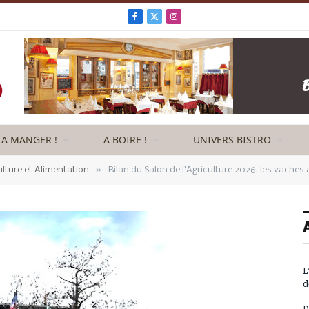
Facebook
X
Instagram
(Twitter)
A MANGER !
A BOIRE !
UNIVERS BISTRO
»
ulture et Alimentation
Bilan du Salon de l’Agriculture 2026, les vache
L
d