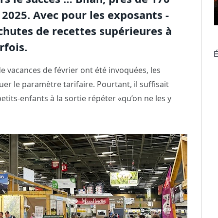
 2025. Avec pour les exposants -
 chutes de recettes supérieures à
rfois.
É
e vacances de février ont été invoquées, les
r le paramètre tarifaire. Pourtant, il suffisait
its-enfants à la sortie répéter «qu’on ne les y