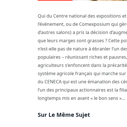
Qui du Centre national des expositions et
l’événement, ou de Comexposium qui gère
d’autres salons) a pris la décision d’augme
que leurs marges sont grasses ? Cette poli
n’est-elle pas de nature à ébranler l’un
populaires – réunissant riches et pauvre
agriculteurs s’enfoncent dans la précarité
système agricole français qui marche sur 
du CENECA qui est une émanation des cé
l’un des principaux actionnaires est la fi
longtemps mis en avant « le bon sens »…
Sur Le Même Sujet