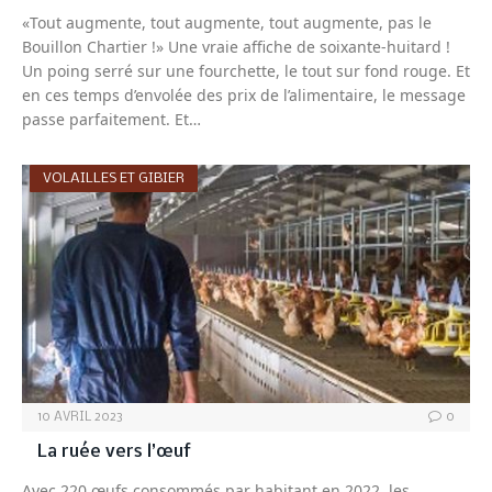
«Tout augmente, tout augmente, tout augmente, pas le
Bouillon Chartier !» Une vraie affiche de soixante-huitard !
Un poing serré sur une fourchette, le tout sur fond rouge. Et
en ces temps d’envolée des prix de l’alimentaire, le message
passe parfaitement. Et…
VOLAILLES ET GIBIER
10 AVRIL 2023
0
La ruée vers l’œuf
Avec 220 œufs consommés par habitant en 2022, les