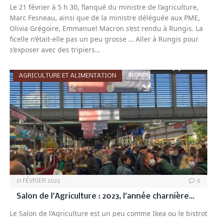
Le 21 février à 5 h 30, flanqué du ministre de l’agriculture,
Marc Fesneau, ainsi que de la ministre déléguée aux PME,
Olivia Grégoire, Emmanuel Macron s’est rendu à Rungis. La
ficelle n’était-elle pas un peu grosse … Aller à Rungis pour
s’exposer avec des tripiers…
AGRICULTURE ET ALIMENTATION
21 FÉVRIER 2023
0
Salon de l’Agriculture : 2023, l’année charnière…
Le Salon de l’Agriculture est un peu comme Ikea ou le bistrot