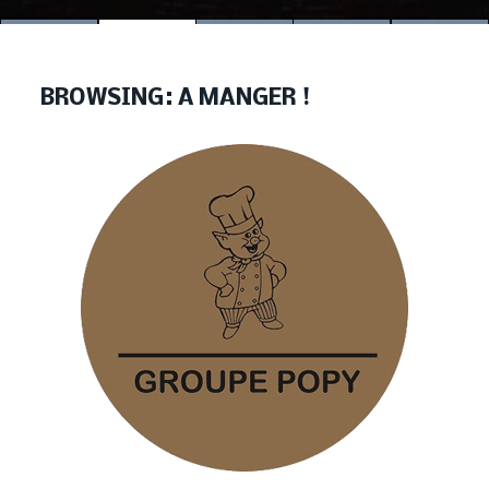
BROWSING:
A MANGER !