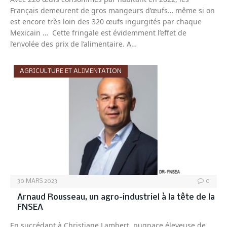
Français demeurent de gros mangeurs d’œufs… même si on
est encore très loin des 320 œufs ingurgités par chaque
Mexicain … Cette fringale est évidemment l’effet de
l’envolée des prix de l’alimentaire. A…
AGRICULTURE ET ALIMENTATION
30 MARS 2023
0
Arnaud Rousseau, un agro-industriel à la tête de la
FNSEA
En succédant à Christiane Lambert, pugnace éleveuse de