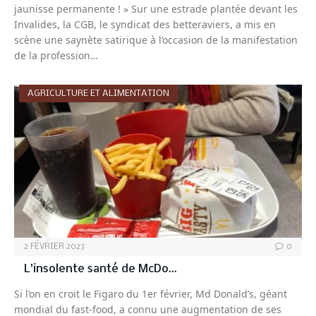
jaunisse permanente ! » Sur une estrade plantée devant les
Invalides, la CGB, le syndicat des betteraviers, a mis en
scène une saynète satirique à l’occasion de la manifestation
de la profession…
AGRICULTURE ET ALIMENTATION
2 FÉVRIER 2023
0
L’insolente santé de McDo…
Si l’on en croit le Figaro du 1er février, Md Donald’s, géant
mondial du fast-food, a connu une augmentation de ses