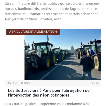
du coin. Il attire différents publics qui se côtoient rarement.
Ruraux, banlieusards, professionnels de l’agroalimentaire,
franciliens et ultramarins s’y croisent et parfois échangent.
Aux yeux de certains, le Salon, avec…
AGRICULTURE ET ALIMENTATION
10 FÉVRIER 2023
0
Les Betteraviers à Paris pour l’abrogation de
l’interdiction des néonicotinoïdes
« La Cour de Justice Européenne vous condamne à la