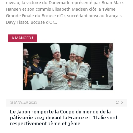
niveau, la victoire du Danemark représenté par Brian Mark
Hansen et son commis Elisabeth Madsen clôt la 19ème
Grande Finale du Bocuse d’Or, succédant ainsi au français
Davy Tissot, Bocuse d’Or…
A MANGER !
31 JANVIER 2023
0
Le Japon remporte la Coupe du monde de la
pâtisserie 2023 devant la France et l’Italie sont
respectivement 2ème et 3ème