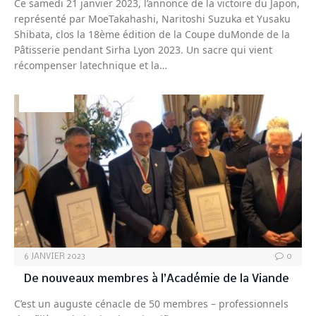
Ce samedi 21 janvier 2023, l’annonce de la victoire du Japon,
représenté par MoeTakahashi, Naritoshi Suzuka et Yusaku
Shibata, clos la 18ème édition de la Coupe duMonde de la
Pâtisserie pendant Sirha Lyon 2023. Un sacre qui vient
récompenser latechnique et la…
VIANDES
6 JANVIER 2023
0
De nouveaux membres à l’Académie de la Viande
C’est un auguste cénacle de 50 membres – professionnels