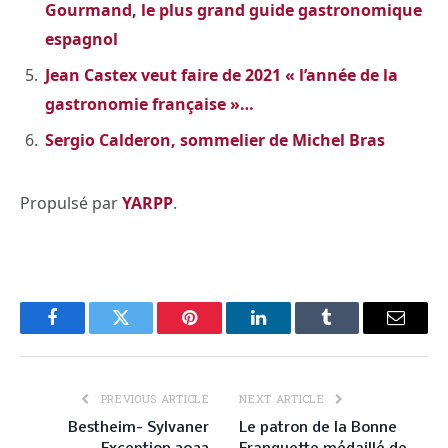
Gourmand, le plus grand guide gastronomique
espagnol
Jean Castex veut faire de 2021 « l’année de la
gastronomie française »…
Sergio Calderon, sommelier de Michel Bras
Propulsé par
YARPP
.
Facebook
Twitter
Pinterest
LinkedIn
Tumblr
Email
PREVIOUS ARTICLE
NEXT ARTICLE
Bestheim- Sylvaner
Le patron de la Bonne