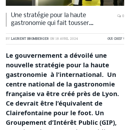
Une stratégie pour la haute
0
gastronomie qui fait tousser…
BY
LAURENT BROMBERGER
ON
18 AVRIL 2024
OUI CHEF !
Le gouvernement a dévoilé une
nouvelle stratégie pour la haute
gastronomie à l’international. Un
centre national de la gastronomie
française va être créé près de Lyon.
Ce devrait être l’équivalent de
Clairefontaine pour le foot. Un
Groupement d’Intérêt Public (GIP),