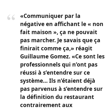
«Communiquer par la
négative en affichant le « non
fait maison », ça ne pouvait
pas marcher. Je savais que ça
finirait comme ça,» réagit
Guillaume Gomez. «Ce sont les
professionnels qui n’ont pas
réussi à s’entendre sur ce
système… Ils n’étaient déjà
pas parvenus à s’entendre sur
la définition du restaurant
contrairement aux