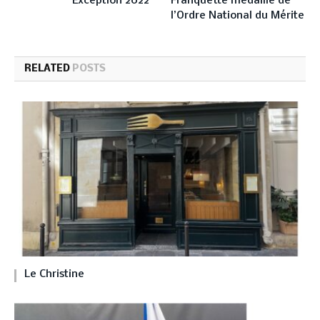
Exception 2022
Franquette médaillé de
l’Ordre National du Mérite
RELATED
POSTS
Le Christine