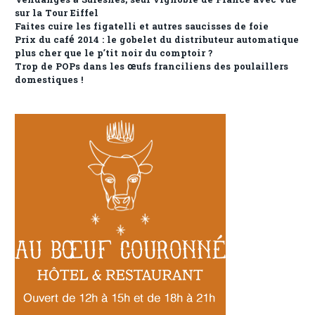
Vendanges à Suresnes, seul vignoble de France avec vue
sur la Tour Eiffel
Faites cuire les figatelli et autres saucisses de foie
Prix du café 2014 : le gobelet du distributeur automatique
plus cher que le p’tit noir du comptoir ?
Trop de POPs dans les œufs franciliens des poulaillers
domestiques !