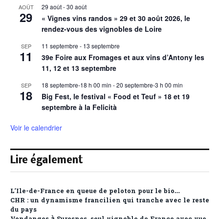
29 août
-
30 août
AOÛT
29
« Vignes vins randos » 29 et 30 août 2026, le
rendez-vous des vignobles de Loire
11 septembre
-
13 septembre
SEP
11
39e Foire aux Fromages et aux vins d’Antony les
11, 12 et 13 septembre
18 septembre-18 h 00 min
-
20 septembre-3 h 00 min
SEP
18
Big Fest, le festival « Food et Teuf » 18 et 19
septembre à la Felicità
Voir le calendrier
Lire également
L’Ile-de-France en queue de peloton pour le bio…
CHR : un dynamisme francilien qui tranche avec le reste
du pays