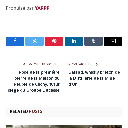
Propulsé par
YARPP
.
Facebook
Twitter
Pinterest
LinkedIn
Tumblr
Email
PREVIOUS ARTICLE
NEXT ARTICLE
Pose de la première
Galaad, whisky breton de
pierre de la Maison du
la Distillerie de la Mine
Peuple de Clichy, futur
d’Or
siège du Groupe Ducasse
RELATED
POSTS