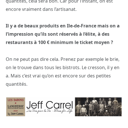
quantités, cela sera bon. Car pour l’instant, on est
encore vraiment dans l’artisanat.
Il y a de beaux produits en Ile-de-France mais on a
l’impression qu’ils sont réservés à l’élite, à des
restaurants à 100 € minimum le ticket moyen ?
On ne peut pas dire cela. Prenez par exemple le brie,
on le trouve dans tous les bistrots. Le cresson, il y en
a. Mais c’est vrai qu’on est encore sur des petites
quantités.