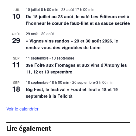
10 juillet-8 h 00 min
-
23 août-17 h 00 min
JUIL
10
Du 15 juillet au 23 août, le café Les Éditeurs met à
l’honneur le cœur de faux-filet et sa sauce secrète
29 août
-
30 août
AOÛT
29
« Vignes vins randos » 29 et 30 août 2026, le
rendez-vous des vignobles de Loire
11 septembre
-
13 septembre
SEP
11
39e Foire aux Fromages et aux vins d’Antony les
11, 12 et 13 septembre
18 septembre-18 h 00 min
-
20 septembre-3 h 00 min
SEP
18
Big Fest, le festival « Food et Teuf » 18 et 19
septembre à la Felicità
Voir le calendrier
Lire également