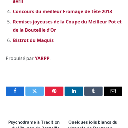
avril
Concours du meilleur Fromage-de-tête 2013
Remises joyeuses de la Coupe du Meilleur Pot et
de la Bouteille d’Or
Bistrot du Maquis
Propulsé par
YARPP
.
Facebook
Twitter
Pinterest
LinkedIn
Tumblr
Email
PREVIOUS ARTICLE
NEXT ARTICLE
Psychodrame à Tradition
Quelques jolis blancs du