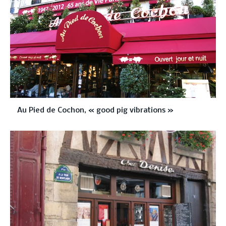
Au Pied de Cochon, « good pig vibrations »