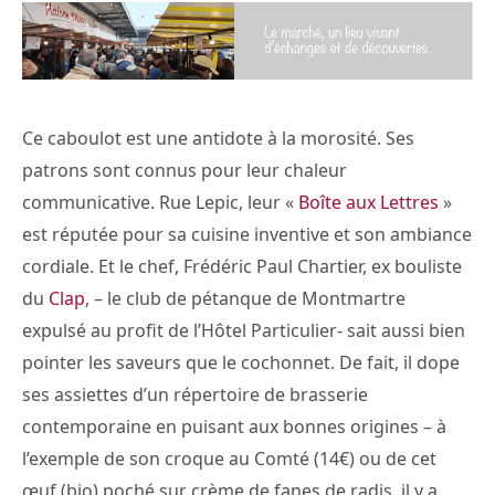
Ce caboulot est une antidote à la morosité. Ses
patrons sont connus pour leur chaleur
communicative. Rue Lepic, leur «
Boîte aux Lettres
»
est réputée pour sa cuisine inventive et son ambiance
cordiale. Et le chef, Frédéric Paul Chartier, ex bouliste
du
Clap
, – le club de pétanque de Montmartre
expulsé au profit de l’Hôtel Particulier- sait aussi bien
pointer les saveurs que le cochonnet. De fait, il dope
ses assiettes d’un répertoire de brasserie
contemporaine en puisant aux bonnes origines – à
l’exemple de son croque au Comté (14€) ou de cet
œuf (bio) poché sur crème de fanes de radis, il y a