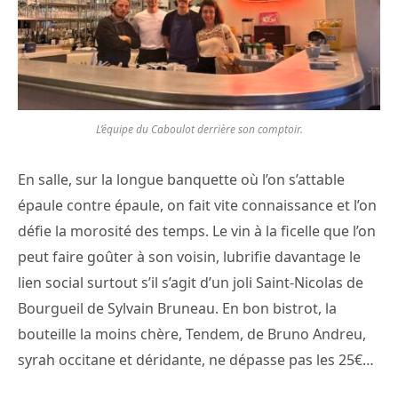
L’équipe du Caboulot derrière son comptoir.
En salle, sur la longue banquette où l’on s’attable
épaule contre épaule, on fait vite connaissance et l’on
défie la morosité des temps. Le vin à la ficelle que l’on
peut faire goûter à son voisin, lubrifie davantage le
lien social surtout s’il s’agit d’un joli Saint-Nicolas de
Bourgueil de Sylvain Bruneau. En bon bistrot, la
bouteille la moins chère, Tendem, de Bruno Andreu,
syrah occitane et déridante, ne dépasse pas les 25€…