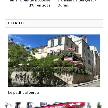
du Vin, pas de Bouteille
vignoble de Bergerac-
d’Or en 2025
Duras.
RELATED
POSTS
Le petit bal perdu