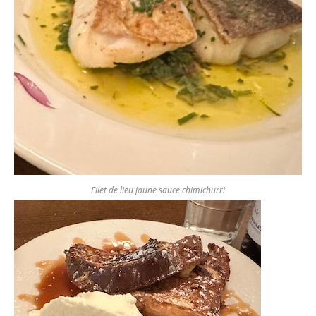
Filet de lieu jaune sauce chimichurri