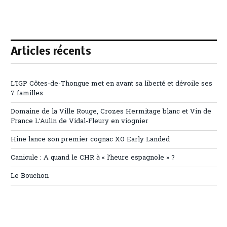
Articles récents
L’IGP Côtes-de-Thongue met en avant sa liberté et dévoile ses
7 familles
Domaine de la Ville Rouge, Crozes Hermitage blanc et Vin de
France L’Aulin de Vidal-Fleury en viognier
Hine lance son premier cognac XO Early Landed
Canicule : A quand le CHR à « l’heure espagnole » ?
Le Bouchon