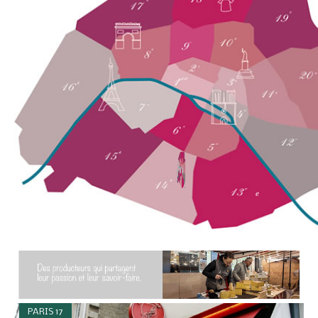
e
PARIS 17