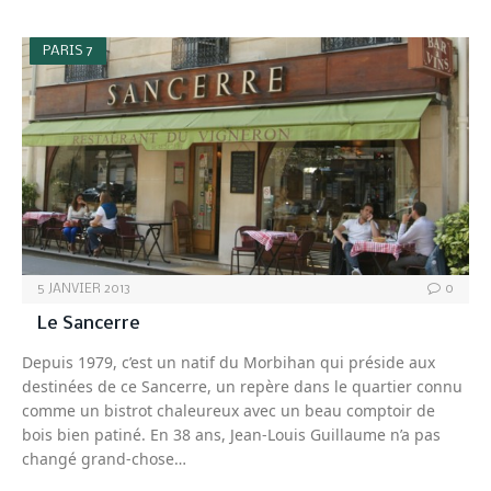
PARIS 7
5 JANVIER 2013
0
Le Sancerre
Depuis 1979, c’est un natif du Morbihan qui préside aux
destinées de ce Sancerre, un repère dans le quartier connu
comme un bistrot chaleureux avec un beau comptoir de
bois bien patiné. En 38 ans, Jean-Louis Guillaume n’a pas
changé grand-chose…