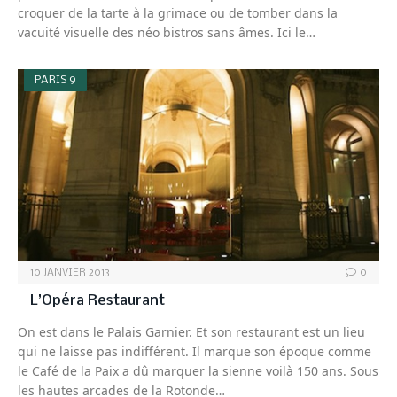
croquer de la tarte à la grimace ou de tomber dans la
vacuité visuelle des néo bistros sans âmes. Ici le…
PARIS 9
10 JANVIER 2013
0
L’Opéra Restaurant
On est dans le Palais Garnier. Et son restaurant est un lieu
qui ne laisse pas indifférent. Il marque son époque comme
le Café de la Paix a dû marquer la sienne voilà 150 ans. Sous
les hautes arcades de la Rotonde…