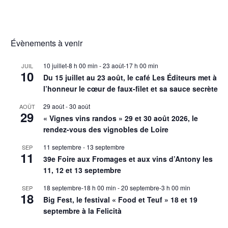
Évènements à venir
10 juillet-8 h 00 min
-
23 août-17 h 00 min
JUIL
10
Du 15 juillet au 23 août, le café Les Éditeurs met à
l’honneur le cœur de faux-filet et sa sauce secrète
29 août
-
30 août
AOÛT
29
« Vignes vins randos » 29 et 30 août 2026, le
rendez-vous des vignobles de Loire
11 septembre
-
13 septembre
SEP
11
39e Foire aux Fromages et aux vins d’Antony les
11, 12 et 13 septembre
18 septembre-18 h 00 min
-
20 septembre-3 h 00 min
SEP
18
Big Fest, le festival « Food et Teuf » 18 et 19
septembre à la Felicità