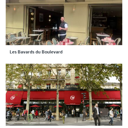
Les Bavards du Boulevard