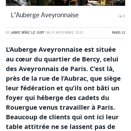
L’Auberge Aveyronnaise
0
BY
ANNE BÉRIC LE GOFF
ON
13 NOVEMBRE 2025
PARIS 12
L’Auberge Aveyronnaise est située
au cœur du quartier de Bercy, celui
des Aveyronnais de Paris. C’est là,
près de la rue de l’Aubrac, que siège
leur fédération et qu’ils ont bâti un
foyer qui héberge des cadets du
Rouergue venus travailler à Paris.
Beaucoup de clients qui ont ici leur
table attitrée ne se lassent pas de