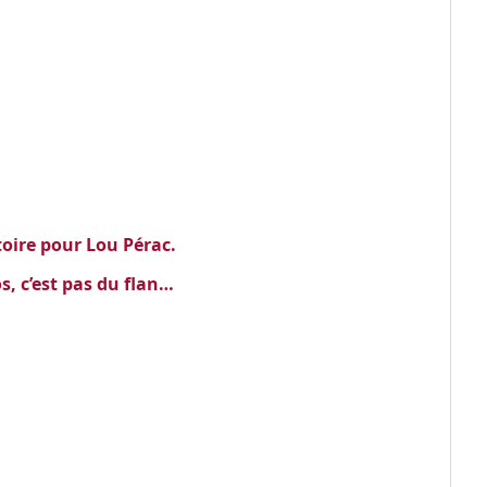
ctoire pour Lou Pérac.
s, c’est pas du flan…