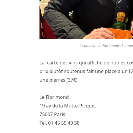
Le tandem du Florimond : Laurent,
La carte des vins qui affiche de nobles 
prix plutôt soutenus fait une place à un 
une pierres (37€).
Le Florimond
19 av de la Motte-Picquet
75007 Paris
Tél. 01 45 55 40 38