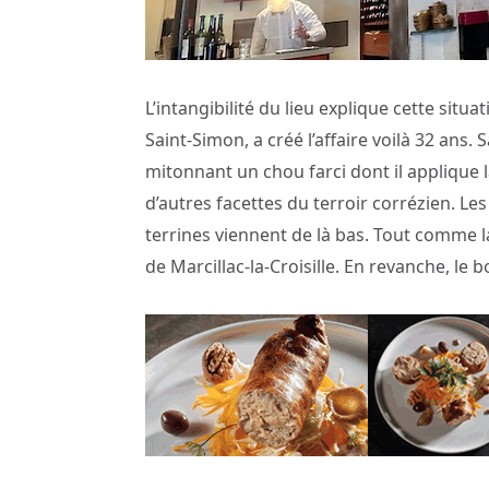
L’intangibilité du lieu explique cette situ
Saint-Simon, a créé l’affaire voilà 32 ans.
mitonnant un chou farci dont il applique la
d’autres facettes du terroir corrézien. Le
terrines viennent de là bas. Tout comme la
de Marcillac-la-Croisille. En revanche, l