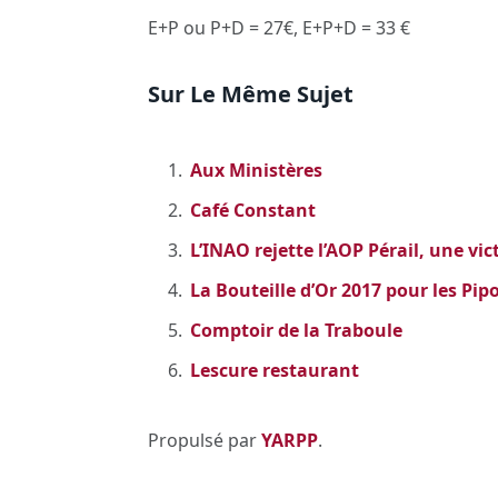
E+P ou P+D = 27€, E+P+D = 33 €
Sur Le Même Sujet
Aux Ministères
Café Constant
L’INAO rejette l’AOP Pérail, une vi
La Bouteille d’Or 2017 pour les Pipo
Comptoir de la Traboule
Lescure restaurant
Propulsé par
YARPP
.