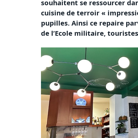
souhaitent se ressourcer dan
cuisine de terroir « impressi
pupilles. Ainsi ce repaire pa
de l’Ecole militaire, tourist