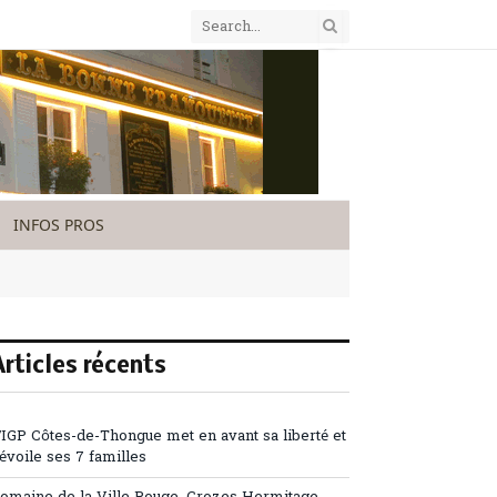
INFOS PROS
Articles récents
’IGP Côtes-de-Thongue met en avant sa liberté et
évoile ses 7 familles