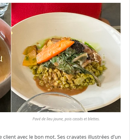
Pavé de lieu jaune, pois cassés et blettes.
e client avec le bon mot. Ses cravates illustrées d’un