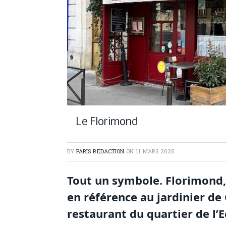
Le Florimond
BY
PARIS REDACTION
ON
11 MARS 2025
Tout un symbole. Florimond,
en référence au jardinier de
restaurant du quartier de l’E