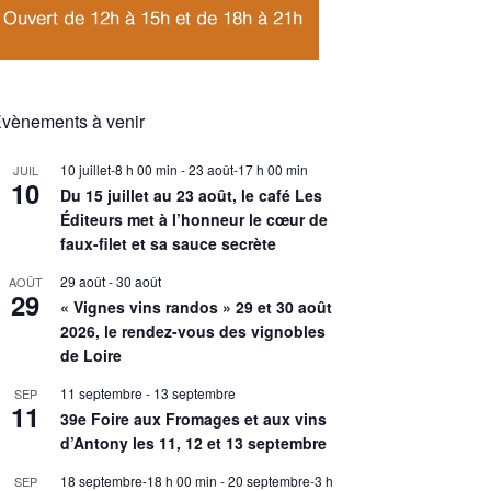
vènements à venir
10 juillet-8 h 00 min
-
23 août-17 h 00 min
JUIL
10
Du 15 juillet au 23 août, le café Les
Éditeurs met à l’honneur le cœur de
faux-filet et sa sauce secrète
29 août
-
30 août
AOÛT
29
« Vignes vins randos » 29 et 30 août
2026, le rendez-vous des vignobles
de Loire
11 septembre
-
13 septembre
SEP
11
39e Foire aux Fromages et aux vins
d’Antony les 11, 12 et 13 septembre
18 septembre-18 h 00 min
-
20 septembre-3 h
SEP