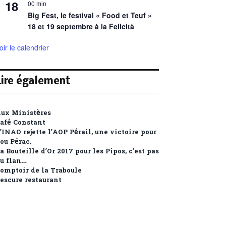
18
00 min
Big Fest, le festival « Food et Teuf »
18 et 19 septembre à la Felicità
oir le calendrier
Lire également
ux Ministères
afé Constant
’INAO rejette l’AOP Pérail, une victoire pour
ou Pérac.
a Bouteille d’Or 2017 pour les Pipos, c’est pas
u flan…
omptoir de la Traboule
escure restaurant