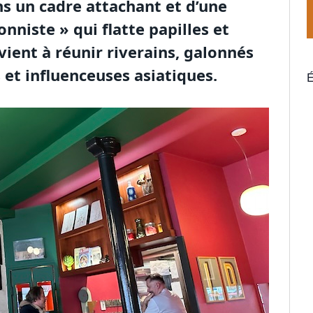
s un cadre attachant et d’une
onniste » qui flatte papilles et
rvient à réunir riverains, galonnés
es et influenceuses asiatiques.
É