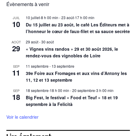
Évènements à venir
10 juillet-8 h 00 min
-
23 août-17 h 00 min
JUIL
10
Du 15 juillet au 23 août, le café Les Éditeurs met à
l’honneur le cœur de faux-filet et sa sauce secrète
29 août
-
30 août
AOÛT
29
« Vignes vins randos » 29 et 30 août 2026, le
rendez-vous des vignobles de Loire
11 septembre
-
13 septembre
SEP
11
39e Foire aux Fromages et aux vins d’Antony les
11, 12 et 13 septembre
18 septembre-18 h 00 min
-
20 septembre-3 h 00 min
SEP
18
Big Fest, le festival « Food et Teuf » 18 et 19
septembre à la Felicità
Voir le calendrier