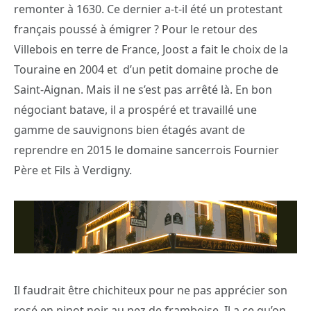
remonter à 1630. Ce dernier a-t-il été un protestant
français poussé à émigrer ? Pour le retour des
Villebois en terre de France, Joost a fait le choix de la
Touraine en 2004 et d’un petit domaine proche de
Saint-Aignan. Mais il ne s’est pas arrêté là. En bon
négociant batave, il a prospéré et travaillé une
gamme de sauvignons bien étagés avant de
reprendre en 2015 le domaine sancerrois Fournier
Père et Fils à Verdigny.
Il faudrait être chichiteux pour ne pas apprécier son
rosé en pinot noir au nez de framboise. Il a ce qu’on