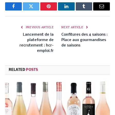
Facebook
Twitter
Pinterest
LinkedIn
Tumblr
Email
PREVIOUS ARTICLE
NEXT ARTICLE
Lancement de la
Confitures des 4 saisons :
plateforme de
Place aux gourmandises
recrutement : hcr-
de saisons
emploi.fr
RELATED
POSTS