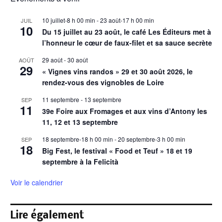
10 juillet-8 h 00 min
-
23 août-17 h 00 min
JUIL
10
Du 15 juillet au 23 août, le café Les Éditeurs met à
l’honneur le cœur de faux-filet et sa sauce secrète
29 août
-
30 août
AOÛT
29
« Vignes vins randos » 29 et 30 août 2026, le
rendez-vous des vignobles de Loire
11 septembre
-
13 septembre
SEP
11
39e Foire aux Fromages et aux vins d’Antony les
11, 12 et 13 septembre
18 septembre-18 h 00 min
-
20 septembre-3 h 00 min
SEP
18
Big Fest, le festival « Food et Teuf » 18 et 19
septembre à la Felicità
Voir le calendrier
Lire également