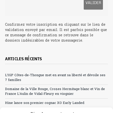
Confirmez votre inscription en cliquant sur le lien de
validation envoyé par email. Il est parfois possible que
ce message de confirmation se retrouve dans le
dossiers indésirables de votre messagerie.
ARTICLES RÉCENTS
L’IGP Côtes-de-Thongue met en avant sa liberté et dévoile ses
7 familles
Domaine de la Ville Rouge, Crozes Hermitage blanc et Vin de
France L’Aulin de Vidal-Fleury en viognier
Hine lance son premier cognac XO Early Landed
Canicule : A quand le CHR à « l’heure espagnole » ?