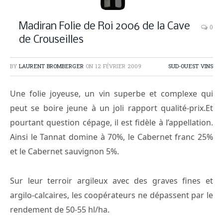
Madiran Folie du Roi
Madiran Folie de Roi 2006 de la Cave
0
de Crouseilles
BY
LAURENT BROMBERGER
ON
12 FÉVRIER 2009
SUD-OUEST VINS
Une folie joyeuse, un vin superbe et complexe qui
peut se boire jeune à un joli rapport qualité-prix.Et
pourtant question cépage, il est fidèle à l’appellation.
Ainsi le Tannat domine à 70%, le Cabernet franc 25%
et le Cabernet sauvignon 5%.
Sur leur terroir argileux avec des graves fines et
argilo-calcaires, les coopérateurs ne dépassent par le
rendement de 50-55 hl/ha.