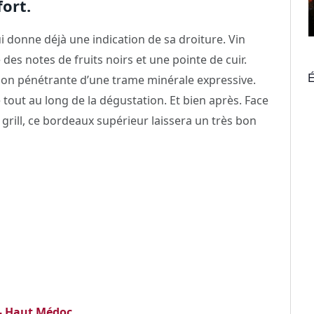
fort.
 donne déjà une indication de sa droiture. Vin
 des notes de fruits noirs et une pointe de cuir.
É
ion pénétrante d’une trame minérale expressive.
 tout au long de la dégustation. Et bien après. Face
grill, ce bordeaux supérieur laissera un très bon
– Haut Médoc