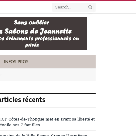
INFOS PROS
ur
Articles récents
’IGP Côtes-de-Thongue met en avant sa liberté et
évoile ses 7 familles