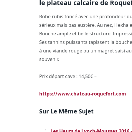
le plateau calcaire de Roque
Robe rubis foncé avec une profondeur qui
sérieux mais pas austère. Au nez, il exhale
Bouche ample et belle structure. Impress
Ses tannins puissants tapissent la bouche
à une viande rouge ou un magret saisi au 
souvenir.
Prix départ cave : 14,50€ –
https://www.chateau-roquefort.com
Sur Le Même Sujet
Les Hauts de Lynch-Moussas 2016 