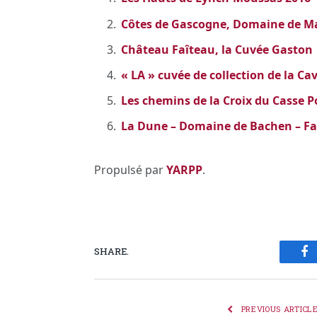
Côtes de Gascogne, Domaine de Mas
Château Faîteau, la Cuvée Gaston
« LA » cuvée de collection de la C
Les chemins de la Croix du Casse 
La Dune – Domaine de Bachen – Fa
Propulsé par
YARPP
.
SHARE.
Fa
PREVIOUS ARTICL