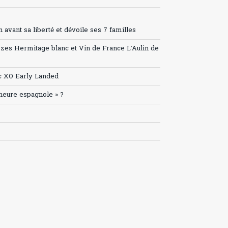
avant sa liberté et dévoile ses 7 familles
ozes Hermitage blanc et Vin de France L’Aulin de
c XO Early Landed
’heure espagnole » ?