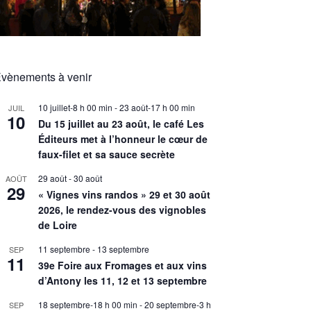
vènements à venir
10 juillet-8 h 00 min
-
23 août-17 h 00 min
JUIL
10
Du 15 juillet au 23 août, le café Les
Éditeurs met à l’honneur le cœur de
faux-filet et sa sauce secrète
29 août
-
30 août
AOÛT
29
« Vignes vins randos » 29 et 30 août
2026, le rendez-vous des vignobles
de Loire
11 septembre
-
13 septembre
SEP
11
39e Foire aux Fromages et aux vins
d’Antony les 11, 12 et 13 septembre
18 septembre-18 h 00 min
-
20 septembre-3 h
SEP