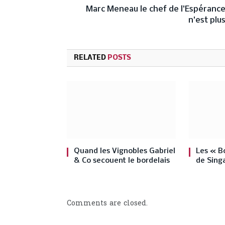
Marc Meneau le chef de l’Espéranc
n’est plu
RELATED
POSTS
Quand les Vignobles Gabriel
Les « B
& Co secouent le bordelais
de Sing
Comments are closed.