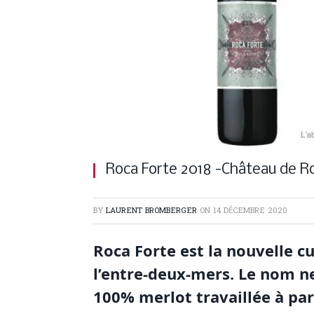
Roca Forte 2018 -Château de R
BY
LAURENT BROMBERGER
ON
14 DÉCEMBRE 2020
Roca Forte est la nouvelle 
l’entre-deux-mers. Le nom ne
100% merlot travaillée à part