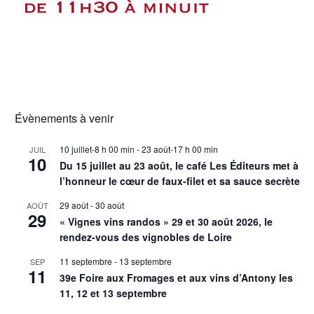
Évènements à venir
10 juillet-8 h 00 min
-
23 août-17 h 00 min
JUIL
10
Du 15 juillet au 23 août, le café Les Éditeurs met à
l’honneur le cœur de faux-filet et sa sauce secrète
29 août
-
30 août
AOÛT
29
« Vignes vins randos » 29 et 30 août 2026, le
rendez-vous des vignobles de Loire
11 septembre
-
13 septembre
SEP
11
39e Foire aux Fromages et aux vins d’Antony les
11, 12 et 13 septembre