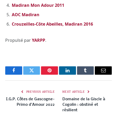
Madiran Mon Adour 2011
AOC Madiran
Crouzeilles-Côte Abeilles, Madiran 2016
Propulsé par
YARPP
.
Facebook
Twitter
Pinterest
LinkedIn
Tumblr
Email
PREVIOUS ARTICLE
NEXT ARTICLE
I.G.P. Côtes de Gascogne-
Domaine de la Giscle à
Primo d’Amour 2022
Cogolin : obstiné et
résilient