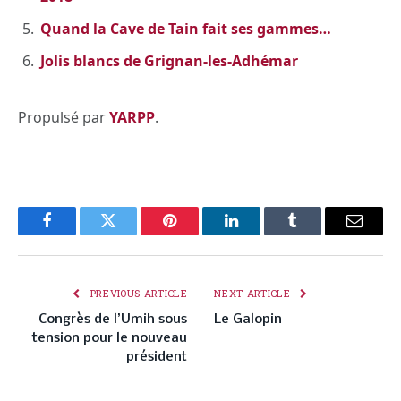
Quand la Cave de Tain fait ses gammes…
Jolis blancs de Grignan-les-Adhémar
Propulsé par
YARPP
.
Facebook
Twitter
Pinterest
LinkedIn
Tumblr
Email
PREVIOUS ARTICLE
NEXT ARTICLE
Congrès de l’Umih sous
Le Galopin
tension pour le nouveau
président