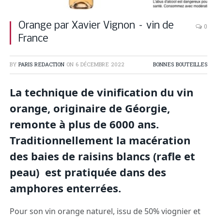
Orange par Xavier Vignon – vin de
0
France
BY
PARIS REDACTION
ON
6 DÉCEMBRE 2022
BONNES BOUTEILLES
La technique de vinification du vin
orange, originaire de Géorgie,
remonte à plus de 6000 ans.
Traditionnellement la macération
des baies de raisins blancs (rafle et
peau) est pratiquée dans des
amphores enterrées.
Pour son vin orange naturel, issu de 50% viognier et