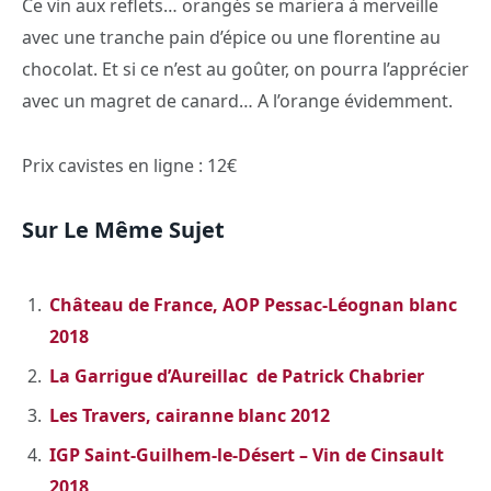
Ce vin aux reflets… orangés se mariera à merveille
avec une tranche pain d’épice ou une florentine au
chocolat. Et si ce n’est au goûter, on pourra l’apprécier
avec un magret de canard… A l’orange évidemment.
Prix cavistes en ligne : 12€
Sur Le Même Sujet
Château de France, AOP Pessac-Léognan blanc
2018
La Garrigue d’Aureillac de Patrick Chabrier
Les Travers, cairanne blanc 2012
IGP Saint-Guilhem-le-Désert – Vin de Cinsault
2018