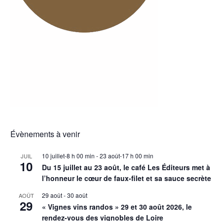
Évènements à venir
10 juillet-8 h 00 min
-
23 août-17 h 00 min
JUIL
10
Du 15 juillet au 23 août, le café Les Éditeurs met à
l’honneur le cœur de faux-filet et sa sauce secrète
29 août
-
30 août
AOÛT
29
« Vignes vins randos » 29 et 30 août 2026, le
rendez-vous des vignobles de Loire