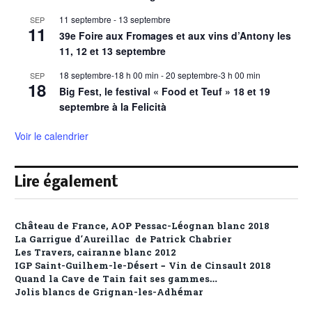
11 septembre
-
13 septembre
SEP
11
39e Foire aux Fromages et aux vins d’Antony les
11, 12 et 13 septembre
18 septembre-18 h 00 min
-
20 septembre-3 h 00 min
SEP
18
Big Fest, le festival « Food et Teuf » 18 et 19
septembre à la Felicità
Voir le calendrier
Lire également
Château de France, AOP Pessac-Léognan blanc 2018
La Garrigue d’Aureillac de Patrick Chabrier
Les Travers, cairanne blanc 2012
IGP Saint-Guilhem-le-Désert – Vin de Cinsault 2018
Quand la Cave de Tain fait ses gammes…
Jolis blancs de Grignan-les-Adhémar