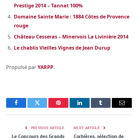
Prestige 2014 – Tannat 100%
Domaine Sainte Marie : 1884 Côtes de Provence
rouge
Château Cesseras – Minervois La Livinière 2014
Le chablis Vieilles Vignes de Jean Durup
Propulsé par
YARPP
.
Facebook
Twitter
Pinterest
LinkedIn
Tumblr
Email
PREVIOUS ARTICLE
NEXT ARTICLE
Le Concours des Grands
Corbières, sélection de