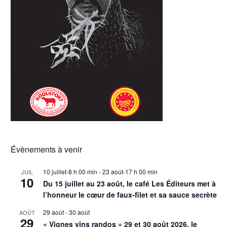
Évènements à venir
10 juillet-8 h 00 min
-
23 août-17 h 00 min
JUIL
10
Du 15 juillet au 23 août, le café Les Éditeurs met à
l’honneur le cœur de faux-filet et sa sauce secrète
29 août
-
30 août
AOÛT
29
« Vignes vins randos » 29 et 30 août 2026, le