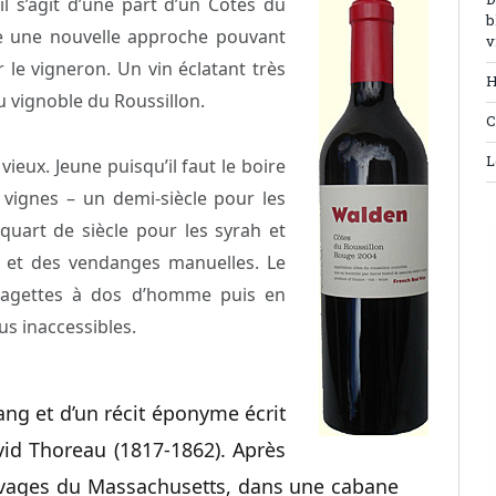
D
il s’agit d’une part d’un Côtes du
b
ise une nouvelle approche pouvant
v
r le vigneron. Un vin éclatant très
H
 vignoble du Roussillon.
C
L
vieux. Jeune puisqu’il faut le boire
 vignes – un demi-siècle pour les
uart de siècle pour les syrah et
 et des vendanges manuelles. Le
s cagettes à dos d’homme puis en
us inaccessibles.
ang et d’un récit éponyme écrit
id Thoreau (1817-1862). Après
auvages du Massachusetts, dans une cabane