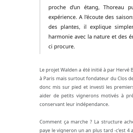
proche d’un étang, Thoreau pu
expérience. A l’écoute des saisons
des plantes, il explique simpl
harmonie avec la nature et des é
ci procure.
Le projet Walden a été initié à par Hervé B
à Paris mais surtout fondateur du Clos des
donc mis sur pied et investi les premier
aider de petits vignerons motivés à pré
conservant leur indépendance.
Comment ça marche ? La structure achète
paye le vigneron un an plus tard -c’est 4