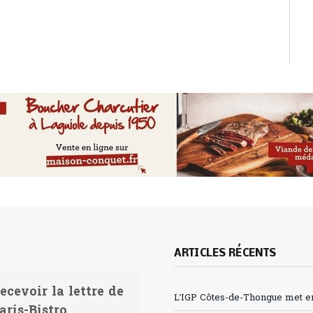
ARTICLES RÉCENTS
ecevoir la lettre de
L’IGP Côtes-de-Thongue met en 
aris-Bistro