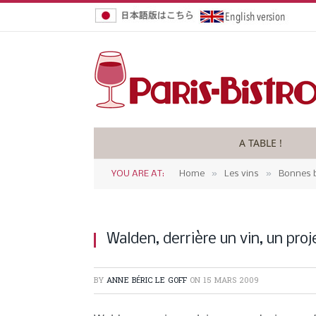
A TABLE !
»
»
YOU ARE AT:
Home
Les vins
Bonnes b
Walden, derrière un vin, un proj
BY
ANNE BÉRIC LE GOFF
ON
15 MARS 2009