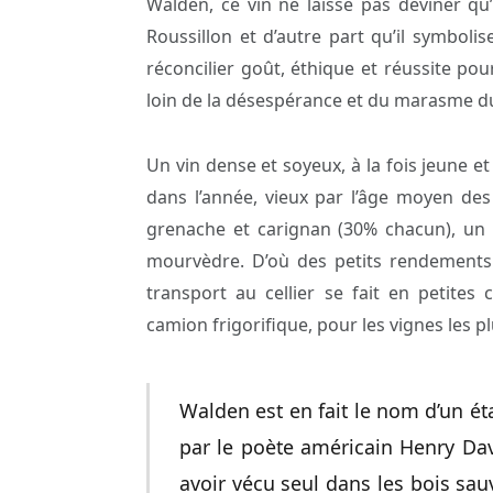
Walden, ce vin ne laisse pas deviner qu’
Roussillon et d’autre part qu’il symbol
réconcilier goût, éthique et réussite pou
loin de la désespérance et du marasme du
Un vin dense et soyeux, à la fois jeune et 
dans l’année, vieux par l’âge moyen des
grenache et carignan (30% chacun), un q
mourvèdre. D’où des petits rendements
transport au cellier se fait en petite
camion frigorifique, pour les vignes les pl
Walden est en fait le nom d’un ét
par le poète américain Henry Dav
avoir vécu seul dans les bois s