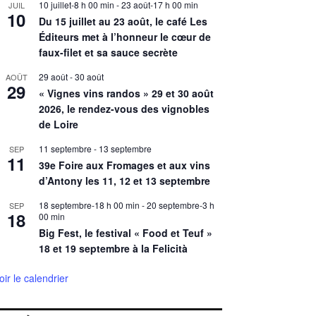
10 juillet-8 h 00 min
-
23 août-17 h 00 min
JUIL
10
Du 15 juillet au 23 août, le café Les
Éditeurs met à l’honneur le cœur de
faux-filet et sa sauce secrète
29 août
-
30 août
AOÛT
29
« Vignes vins randos » 29 et 30 août
2026, le rendez-vous des vignobles
de Loire
11 septembre
-
13 septembre
SEP
11
39e Foire aux Fromages et aux vins
d’Antony les 11, 12 et 13 septembre
18 septembre-18 h 00 min
-
20 septembre-3 h
SEP
18
00 min
Big Fest, le festival « Food et Teuf »
18 et 19 septembre à la Felicità
oir le calendrier