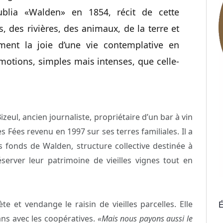
blia «Walden» en 1854, récit de cette
, des rivières, des animaux, de la terre et
ement la joie d’une vie contemplative en
motions, simples mais intenses, que celle-
izeul, ancien journaliste, propriétaire d’un bar à vin
 Fées revenu en 1997 sur ses terres familiales. Il a
s fonds de Walden, structure collective destinée à
server leur patrimoine de vieilles vignes tout en
 et vendange le raisin de vieilles parcelles. Elle
É
 ans avec les coopératives.
«Mais nous payons aussi le