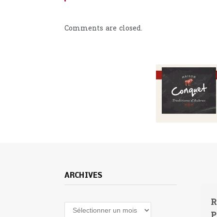
Comments are closed.
ARCHIVES
R
Archives
P