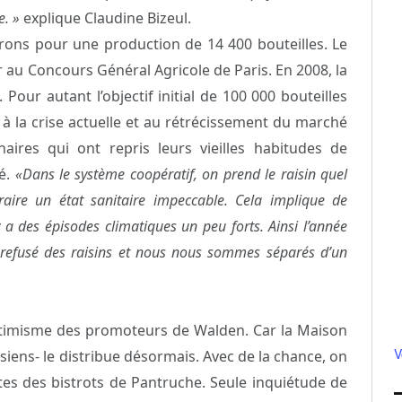
e. »
explique Claudine Bizeul.
erons pour une production de 14 400 bouteilles. Le
r au Concours Général Agricole de Paris. En 2008, la
Pour autant l’objectif initial de 100 000 bouteilles
à la crise actuelle et au rétrécissement du marché
aires qui ont repris leurs vieilles habitudes de
té.
«Dans le système coopératif, on prend le raisin quel
aire un état sanitaire impeccable. Cela implique de
 y a des épisodes climatiques un peu forts. Ainsi l’année
 refusé des raisins et nous nous sommes séparés d’un
ptimisme des promoteurs de Walden. Car la Maison
V
siens- le distribue désormais. Avec de la chance, on
rtes des bistrots de Pantruche. Seule inquiétude de