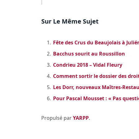
Sur Le Même Sujet
Fête des Crus du Beaujolais à Julién
Bacchus sourit au Roussillon
Condrieu 2018 – Vidal Fleury
Comment sortir le dossier des droi
Les Dorr, nouveaux Maîtres-Restau
Pour Pascal Mousset : « Pas questi
Propulsé par
YARPP
.