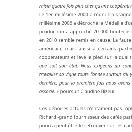
raisin quatre fois plus cher qu’une coopérativ
Le 1er millésime 2004 a réuni trois vign
millésime 2006 a décroché la Médaille d’o
production a approché 70 000 bouteilles. 
en 2010 semble remis en cause. La faute 
américain, mais aussi à certains parten
coopérateurs et levé le pied sur la quali
que soit son état. Nous exigeons au contr
travailler sa vigne toute l’année surtout s’il
dernière, pour la première fois nous avons
associé. »
poursuit Claudine Bizeul.
Ces déboires actuels n’entament pas l’o
Richard -grand fournisseur des cafés pari
pourra peut-être le retrouver sur les ca