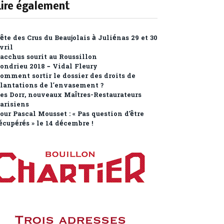
Lire également
ête des Crus du Beaujolais à Juliénas 29 et 30
vril
acchus sourit au Roussillon
ondrieu 2018 – Vidal Fleury
omment sortir le dossier des droits de
lantations de l’envasement ?
es Dorr, nouveaux Maîtres-Restaurateurs
arisiens
our Pascal Mousset : « Pas question d’être
écupérés » le 14 décembre !