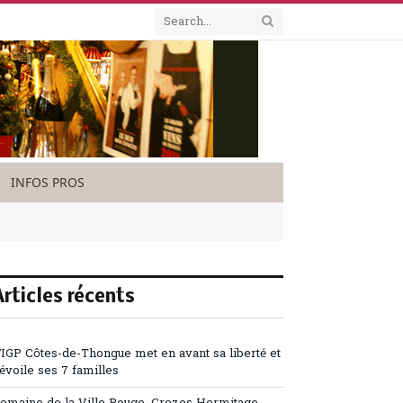
INFOS PROS
Articles récents
’IGP Côtes-de-Thongue met en avant sa liberté et
évoile ses 7 familles