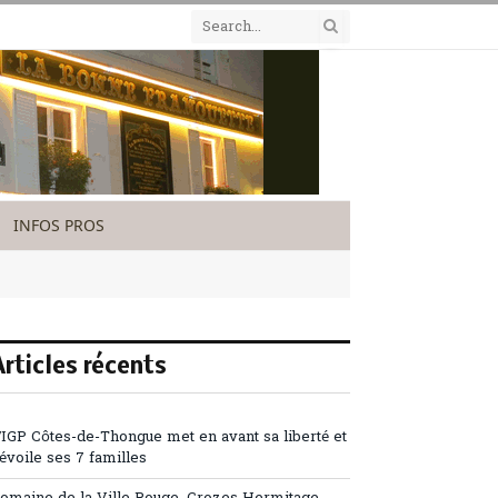
INFOS PROS
Articles récents
’IGP Côtes-de-Thongue met en avant sa liberté et
évoile ses 7 familles