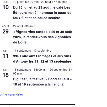
10 juillet-8 h 00 min
-
23 août-17 h 00 min
JUIL
10
Du 15 juillet au 23 août, le café Les
Éditeurs met à l’honneur le cœur de
faux-filet et sa sauce secrète
29 août
-
30 août
AOÛT
29
« Vignes vins randos » 29 et 30 août
2026, le rendez-vous des vignobles
de Loire
11 septembre
-
13 septembre
SEP
11
39e Foire aux Fromages et aux vins
d’Antony les 11, 12 et 13 septembre
18 septembre-18 h 00 min
-
20 septembre-3 h
SEP
18
00 min
Big Fest, le festival « Food et Teuf »
18 et 19 septembre à la Felicità
oir le calendrier