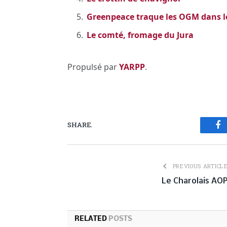
Greenpeace traque les OGM dans 
Le comté, fromage du Jura
Propulsé par
YARPP
.
SHARE.
Fa
PREVIOUS ARTICL
Le Charolais AO
RELATED
POSTS