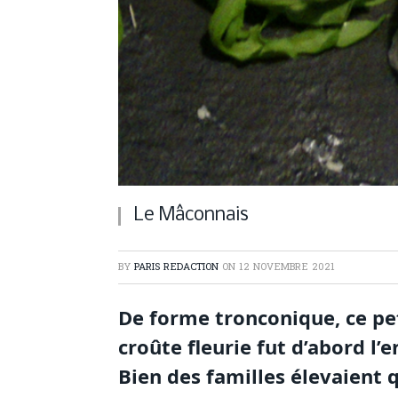
Le Mâconnais
BY
PARIS REDACTION
ON
12 NOVEMBRE 2021
De forme tronconique, ce pet
croûte fleurie fut d’abord l
Bien des familles élevaient 