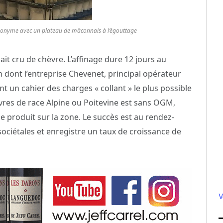
onyme avec un plateau de mâconnais à l’égouttage
it cru de chèvre. L’affinage dure 12 jours au
 dont l’entreprise Chevenet, principal opérateur
t un cahier des charges « collant » le plus possible
chèvres de race Alpine ou Poitevine est sans OGM,
e produit sur la zone. Le succès est au rendez-
ociétales et enregistre un taux de croissance de
V