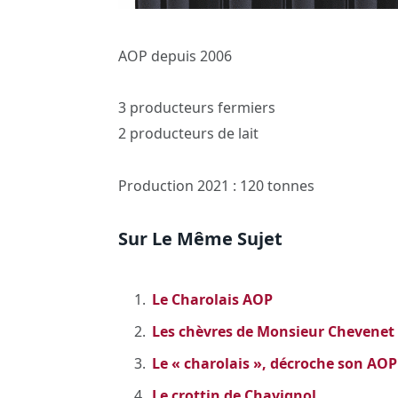
AOP depuis 2006
3 producteurs fermiers
2 producteurs de lait
Production 2021 : 120 tonnes
Sur Le Même Sujet
Le Charolais AOP
Les chèvres de Monsieur Chevenet
Le « charolais », décroche son AOP
Le crottin de Chavignol