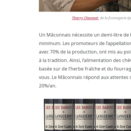
Thierry Chevenet,
de la fromagerie ép
Un Mâconnais nécessite un demi-litre de la
minimum. Les promoteurs de l’appellation
avec 70% de la production, ont mis au poin
à la tradition. Ainsi, l’alimentation des 
basée sur de l’herbe fraîche et du fourrag
vous. Le Mâconnais répond aux attentes s
20%/an.