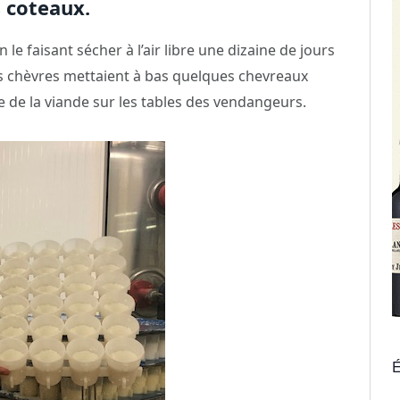
s coteaux.
le faisant sécher à l’air libre une dizaine de jours
es chèvres mettaient à bas quelques chevreaux
e de la viande sur les tables des vendangeurs.
É