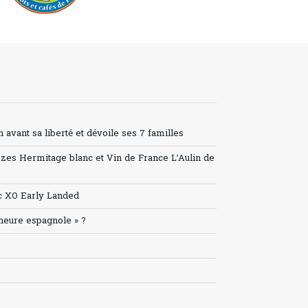
avant sa liberté et dévoile ses 7 familles
ozes Hermitage blanc et Vin de France L’Aulin de
c XO Early Landed
’heure espagnole » ?