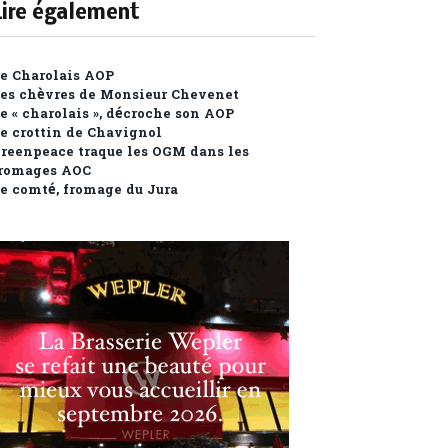
Lire également
e Charolais AOP
es chèvres de Monsieur Chevenet
e « charolais », décroche son AOP
e crottin de Chavignol
reenpeace traque les OGM dans les
romages AOC
e comté, fromage du Jura