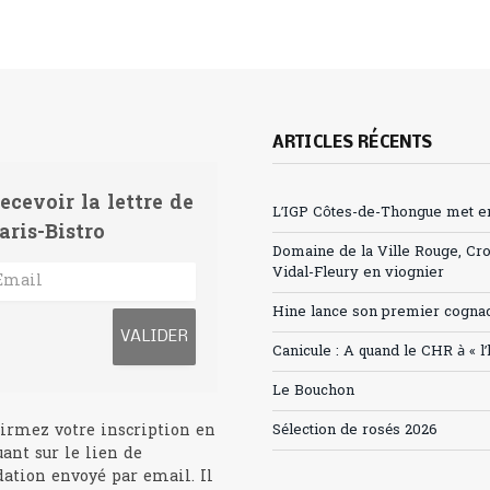
ARTICLES RÉCENTS
ecevoir la lettre de
L’IGP Côtes-de-Thongue met en 
aris-Bistro
Domaine de la Ville Rouge, Cr
Vidal-Fleury en viognier
Hine lance son premier cogna
Canicule : A quand le CHR à « l
Le Bouchon
irmez votre inscription en
Sélection de rosés 2026
uant sur le lien de
dation envoyé par email. Il