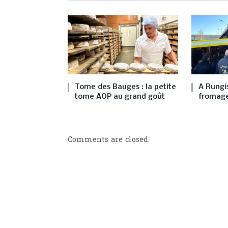
Tome des Bauges : la petite
A Rungis
tome AOP au grand goût
fromage
Comments are closed.