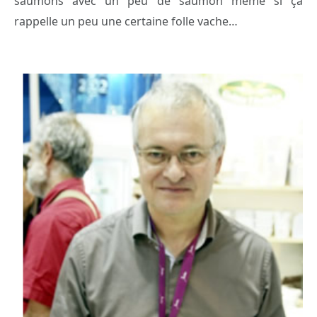
saumons avec un peu de saumon même si ça
rappelle un peu une certaine folle vache…