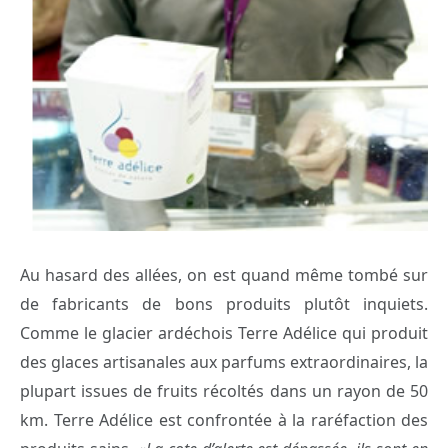
Au hasard des allées, on est quand même tombé sur
de fabricants de bons produits plutôt inquiets.
Comme le glacier ardéchois Terre Adélice qui produit
des glaces artisanales aux parfums extraordinaires, la
plupart issues de fruits récoltés dans un rayon de 50
km. Terre Adélice est confrontée à la raréfaction des