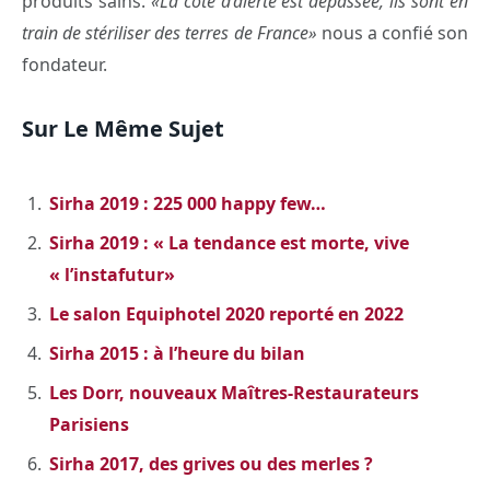
produits sains.
«La cote d’alerte est dépassée, ils sont en
train de stériliser des terres de France»
nous a confié son
fondateur.
Sur Le Même Sujet
Sirha 2019 : 225 000 happy few…
Sirha 2019 : « La tendance est morte, vive
« l’instafutur»
Le salon Equiphotel 2020 reporté en 2022
Sirha 2015 : à l’heure du bilan
Les Dorr, nouveaux Maîtres-Restaurateurs
Parisiens
Sirha 2017, des grives ou des merles ?