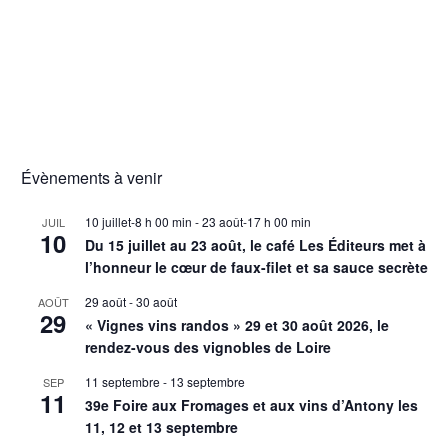
Évènements à venir
10 juillet-8 h 00 min
-
23 août-17 h 00 min
JUIL
10
Du 15 juillet au 23 août, le café Les Éditeurs met à
l’honneur le cœur de faux-filet et sa sauce secrète
29 août
-
30 août
AOÛT
29
« Vignes vins randos » 29 et 30 août 2026, le
rendez-vous des vignobles de Loire
11 septembre
-
13 septembre
SEP
11
39e Foire aux Fromages et aux vins d’Antony les
11, 12 et 13 septembre