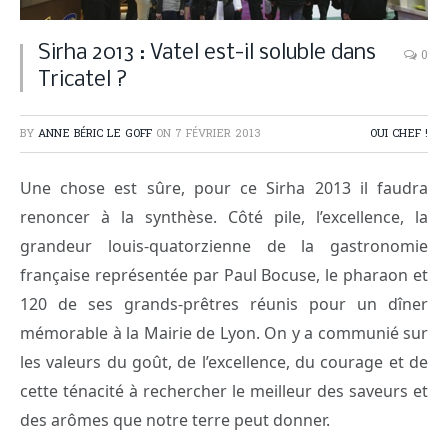
Sirha 2013 : Vatel est-il soluble dans
0
Tricatel ?
BY
ANNE BÉRIC LE GOFF
ON
7 FÉVRIER 2013
OUI CHEF !
Une chose est sûre, pour ce Sirha 2013 il faudra
renoncer à la synthèse. Côté pile, l’excellence, la
grandeur louis-quatorzienne de la gastronomie
française représentée par Paul Bocuse, le pharaon et
120 de ses grands-prêtres réunis pour un dîner
mémorable à la Mairie de Lyon. On y a communié sur
les valeurs du goût, de l’excellence, du courage et de
cette ténacité à rechercher le meilleur des saveurs et
des arômes que notre terre peut donner.