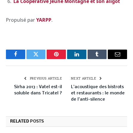
La Coopérative Jeune Montagne et son aligot
Propulsé par
YARPP
.
Facebook
Twitter
Pinterest
LinkedIn
Tumblr
Email
PREVIOUS ARTICLE
NEXT ARTICLE
Sirha 2013 : Vatel est-il
L’acoustique des bistrots
soluble dans Tricatel ?
et restaurants : le monde
de l’anti-silence
RELATED
POSTS