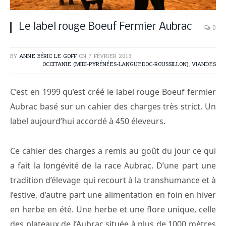
Le label rouge Boeuf Fermier Aubrac
0
BY
ANNE BÉRIC LE GOFF
ON
7 FÉVRIER 2013
OCCITANIE (MIDI-PYRÉNÉES-LANGUEDOC-ROUSSILLON)
,
VIANDES
C’est en 1999 qu’est créé le label rouge Boeuf fermier
Aubrac basé sur un cahier des charges très strict. Un
label aujourd’hui accordé à 450 éleveurs.
Ce cahier des charges a remis au goût du jour ce qui
a fait la longévité de la race Aubrac. D’une part une
tradition d’élevage qui recourt à la transhumance et à
l’estive, d’autre part une alimentation en foin en hiver
en herbe en été. Une herbe et une flore unique, celle
des plateaux de l’Aubrac située à plus de 1000 mètres