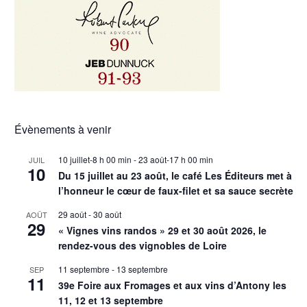
Évènements à venir
10 juillet-8 h 00 min
-
23 août-17 h 00 min
JUIL
10
Du 15 juillet au 23 août, le café Les Éditeurs met à
l’honneur le cœur de faux-filet et sa sauce secrète
29 août
-
30 août
AOÛT
29
« Vignes vins randos » 29 et 30 août 2026, le
rendez-vous des vignobles de Loire
11 septembre
-
13 septembre
SEP
11
39e Foire aux Fromages et aux vins d’Antony les
11, 12 et 13 septembre