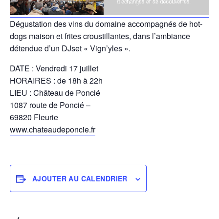
Dégustation des vins du domaine accompagnés de hot-
dogs maison et frites croustillantes, dans l’ambiance
détendue d’un DJset « Vign’yles ».
DATE : Vendredi 17 juillet
HORAIRES : de 18h à 22h
LIEU : Château de Poncié
1087 route de Poncié –
69820 Fleurie
www.chateaudeponcie.fr
AJOUTER AU CALENDRIER