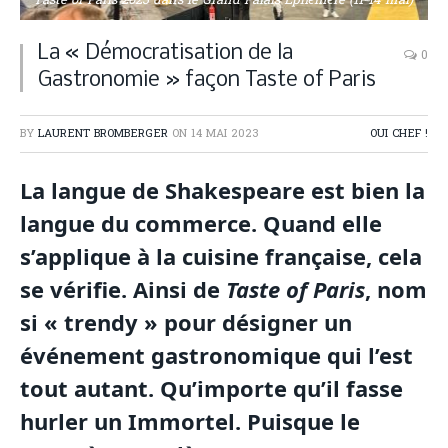
Taste of Paris 2023 dans le Grand Palais Ephémère (11-14 mai)
La « Démocratisation de la
0
Gastronomie » façon Taste of Paris
BY
LAURENT BROMBERGER
ON
14 MAI 2023
OUI CHEF !
La langue de Shakespeare est bien la
langue du commerce. Quand elle
s’applique à la cuisine française, cela
se vérifie. Ainsi de
Taste of Paris
, nom
si « trendy » pour désigner un
événement gastronomique qui l’est
tout autant. Qu’importe qu’il fasse
hurler un Immortel. Puisque le