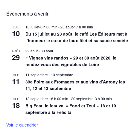
Évènements à venir
10 juillet-8 h 00 min
-
23 août-17 h 00 min
JUIL
10
Du 15 juillet au 23 août, le café Les Éditeurs met à
l’honneur le cœur de faux-filet et sa sauce secrète
29 août
-
30 août
AOÛT
29
« Vignes vins randos » 29 et 30 août 2026, le
rendez-vous des vignobles de Loire
11 septembre
-
13 septembre
SEP
11
39e Foire aux Fromages et aux vins d’Antony les
11, 12 et 13 septembre
18 septembre-18 h 00 min
-
20 septembre-3 h 00 min
SEP
18
Big Fest, le festival « Food et Teuf » 18 et 19
septembre à la Felicità
Voir le calendrier