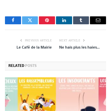
Facebook
Twitter
Pinterest
LinkedIn
Tumblr
Email
PREVIOUS ARTICLE
NEXT ARTICLE
Le Café de la Mairie
Ne hais plus les haies…
RELATED
POSTS