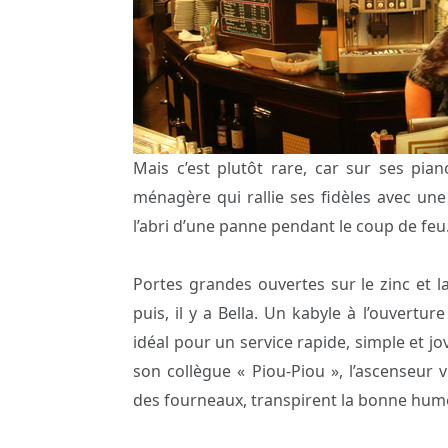
Mais c’est plutôt rare, car sur ses pia
ménagère qui rallie ses fidèles avec un
l’abri d’une panne pendant le coup de fe
Portes grandes ouvertes sur le zinc et l
puis, il y a Bella. Un kabyle à l’ouvertu
idéal pour un service rapide, simple et jo
son collègue « Piou-Piou », l’ascenseur 
des fourneaux, transpirent la bonne hume