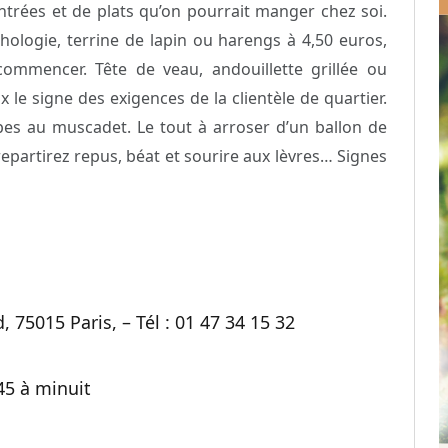
’entrées et de plats qu’on pourrait manger chez soi.
hologie, terrine de lapin ou harengs à 4,50 euros,
ommencer. Tête de veau, andouillette grillée ou
le signe des exigences de la clientèle de quartier.
ripes au muscadet. Le tout à arroser d’un ballon de
repartirez repus, béat et sourire aux lèvres… Signes
, 75015 Paris, – Tél : 01 47 34 15 32
45 à minuit