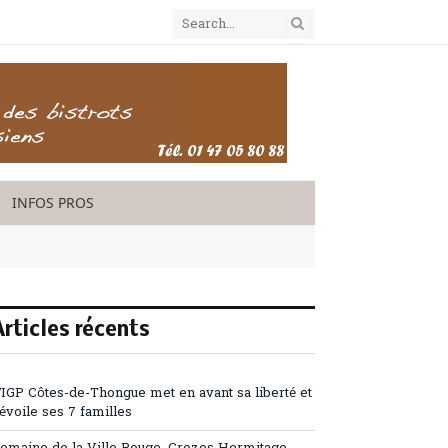
INFOS PROS
Articles récents
’IGP Côtes-de-Thongue met en avant sa liberté et
évoile ses 7 familles