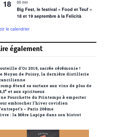
18
00 min
Big Fest, le festival « Food et Teuf »
18 et 19 septembre à la Felicità
oir le calendrier
Lire également
outeille d’Or 2019, sacrée cérémonie !
e Noyau de Poissy, la dernière distillerie
rancilienne
rump étend sa surtaxe aux vins de plus de
4,5° et aux spiritueux
ne Fourchette du Printemps à emporter
our embrocher l’hiver covidien
’entrepot’s – Paris 20ème
ivre : la Mère Lapipe dans son bistrot