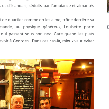
et d’Irlandais, séduits par l’ambiance et aimantés
t de quartier comme on les aime, trône derrière sa
ormande, au physique généreux, Louisette porte
É
s qui passent sous son nez. Gare quand les plats
 savoir à Georges…Dans ces cas-là, mieux vaut éviter