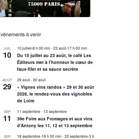
vènements à venir
10 juillet-8 h 00 min
-
23 août-17 h 00 min
JUIL
10
Du 15 juillet au 23 août, le café Les
Éditeurs met à l’honneur le cœur de
faux-filet et sa sauce secrète
29 août
-
30 août
AOÛT
29
« Vignes vins randos » 29 et 30 août
2026, le rendez-vous des vignobles
de Loire
11 septembre
-
13 septembre
SEP
11
39e Foire aux Fromages et aux vins
d’Antony les 11, 12 et 13 septembre
18 septembre-18 h 00 min
-
20 septembre-3 h
SEP