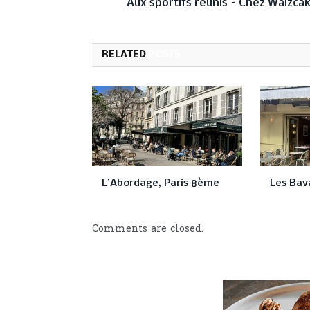
Aux sportifs réunis – Chez Walzca
RELATED
POSTS
L’Abordage, Paris 8ème
Les Bav
Comments are closed.