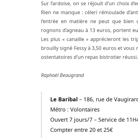
Sur l’ardoise, on se réjouit d’un choix d
Rien ne manque : céleri rémoulade d’ant
l’entrée en matière ne peut que bien c
rognons d’agneau à 13 euros, portent eux 
Les plus « canaille » apprécieront les t
brouilly signé Fessy à 3,50 euros et vous 
ostentatoires d’un repas bistrotier réussi.
Raphaël Beaugrand
Le Baribal
– 186, rue de Vaugirard
Métro : Volontaires
Ouvert 7 jours/7 – Service de 11H
Compter entre 20 et 25€