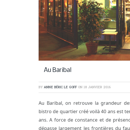
Au Baribal
BY
ANNE BÉRIC LE GOFF
ON
18 JANVIER 2016
Au Baribal, on retrouve la grandeur des
bistro de quartier créé voilà 40 ans est t
ans. A force de constance et de présence
dépasse largement les frontières du fau