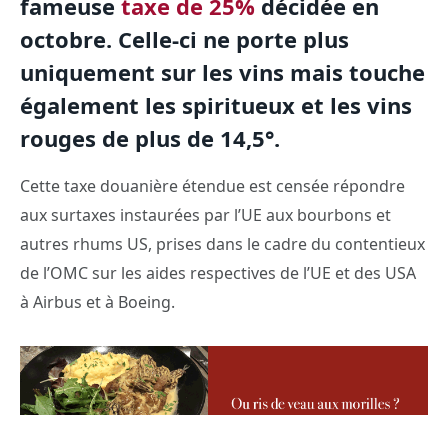
fameuse
taxe de 25%
décidée en
octobre. Celle-ci ne porte plus
uniquement sur les vins mais touche
également les spiritueux et les vins
rouges de plus de 14,5°.
Cette taxe douanière étendue est censée répondre
aux surtaxes instaurées par l’UE aux bourbons et
autres rhums US, prises dans le cadre du contentieux
de l’OMC sur les aides respectives de l’UE et des USA
à Airbus et à Boeing.