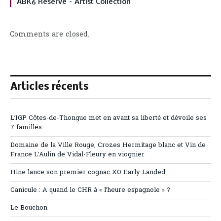
ABK6 Reserve – Artist Collection
Comments are closed.
Articles récents
L’IGP Côtes-de-Thongue met en avant sa liberté et dévoile ses
7 familles
Domaine de la Ville Rouge, Crozes Hermitage blanc et Vin de
France L’Aulin de Vidal-Fleury en viognier
Hine lance son premier cognac XO Early Landed
Canicule : A quand le CHR à « l’heure espagnole » ?
Le Bouchon