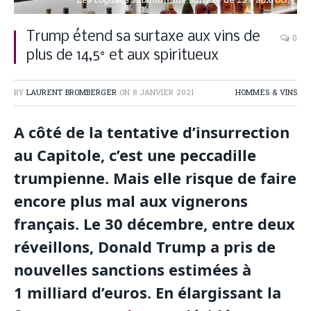
Les cognacs subiront une surtaxe de 25% aux US
Trump étend sa surtaxe aux vins de
0
plus de 14,5° et aux spiritueux
BY
LAURENT BROMBERGER
ON
8 JANVIER 2021
HOMMES & VINS
A côté de la tentative d’insurrection
au Capitole, c’est une peccadille
trumpienne. Mais elle risque de faire
encore plus mal aux vignerons
français. Le 30 décembre, entre deux
réveillons, Donald Trump a pris de
nouvelles sanctions estimées à
1 milliard d’euros. En élargissant la