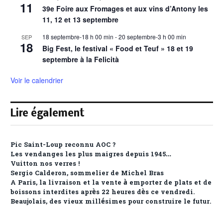
11
39e Foire aux Fromages et aux vins d’Antony les
11, 12 et 13 septembre
18 septembre-18 h 00 min
-
20 septembre-3 h 00 min
SEP
18
Big Fest, le festival « Food et Teuf » 18 et 19
septembre à la Felicità
Voir le calendrier
Lire également
Pic Saint-Loup reconnu AOC ?
Les vendanges les plus maigres depuis 1945…
Vuitton nos verres !
Sergio Calderon, sommelier de Michel Bras
A Paris, la livraison et la vente à emporter de plats et de
boissons interdites après 22 heures dès ce vendredi.
Beaujolais, des vieux millésimes pour construire le futur.