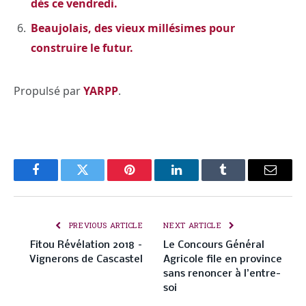
dès ce vendredi.
Beaujolais, des vieux millésimes pour
construire le futur.
Propulsé par
YARPP
.
Facebook
Twitter
Pinterest
LinkedIn
Tumblr
Email
PREVIOUS ARTICLE
NEXT ARTICLE
Fitou Révélation 2018 –
Le Concours Général
Vignerons de Cascastel
Agricole file en province
sans renoncer à l’entre-
soi