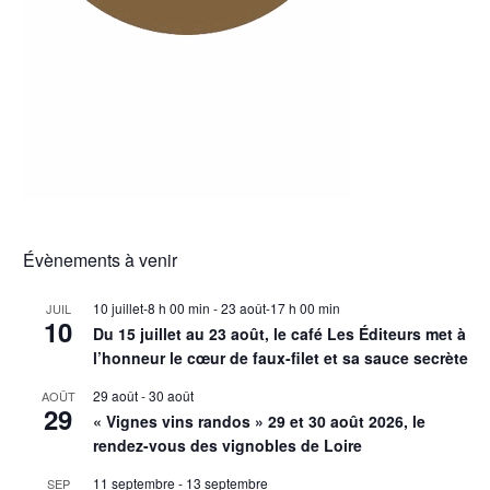
Évènements à venir
10 juillet-8 h 00 min
-
23 août-17 h 00 min
JUIL
10
Du 15 juillet au 23 août, le café Les Éditeurs met à
l’honneur le cœur de faux-filet et sa sauce secrète
29 août
-
30 août
AOÛT
29
« Vignes vins randos » 29 et 30 août 2026, le
rendez-vous des vignobles de Loire
11 septembre
-
13 septembre
SEP