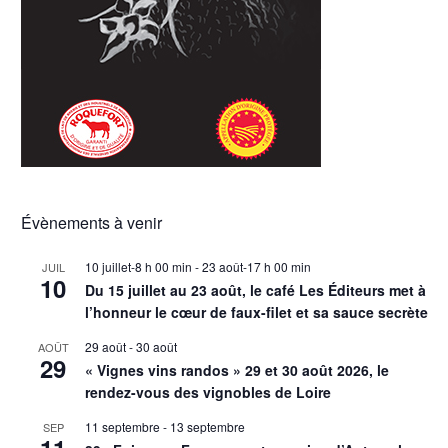
Évènements à venir
10 juillet-8 h 00 min
-
23 août-17 h 00 min
JUIL
10
Du 15 juillet au 23 août, le café Les Éditeurs met à
l’honneur le cœur de faux-filet et sa sauce secrète
29 août
-
30 août
AOÛT
29
« Vignes vins randos » 29 et 30 août 2026, le
rendez-vous des vignobles de Loire
11 septembre
-
13 septembre
SEP