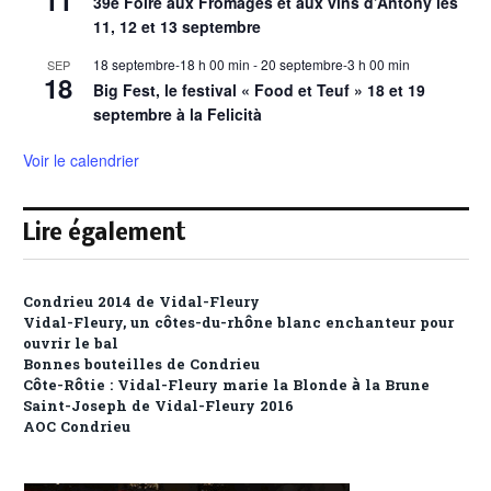
11
39e Foire aux Fromages et aux vins d’Antony les
11, 12 et 13 septembre
18 septembre-18 h 00 min
-
20 septembre-3 h 00 min
SEP
18
Big Fest, le festival « Food et Teuf » 18 et 19
septembre à la Felicità
Voir le calendrier
Lire également
Condrieu 2014 de Vidal-Fleury
Vidal-Fleury, un côtes-du-rhône blanc enchanteur pour
ouvrir le bal
Bonnes bouteilles de Condrieu
Côte-Rôtie : Vidal-Fleury marie la Blonde à la Brune
Saint-Joseph de Vidal-Fleury 2016
AOC Condrieu