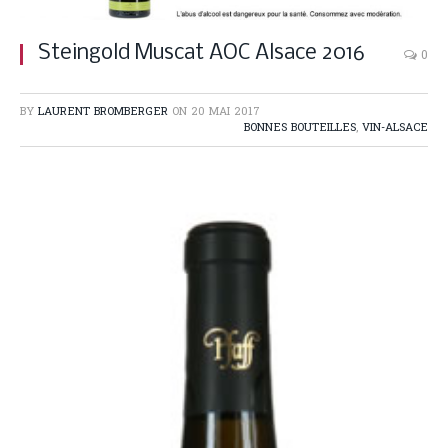
Steingold Muscat AOC Alsace 2016
0
BY
LAURENT BROMBERGER
ON
20 MAI 2017
BONNES BOUTEILLES
,
VIN-ALSACE