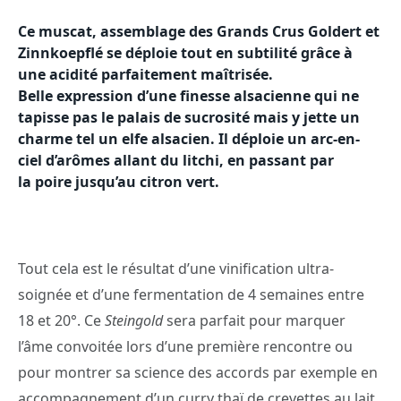
Ce muscat, assemblage des Grands Crus Goldert et
Zinnkoepflé se déploie tout en subtilité grâce à
une acidité parfaitement maîtrisée.
Belle expression d’une finesse alsacienne qui ne
tapisse pas le palais de sucrosité mais y jette un
charme tel un elfe alsacien. Il déploie un arc-en-
ciel d’arômes allant du litchi, en passant par
la poire jusqu’au citron vert.
Tout cela est le résultat d’une vinification ultra-
soignée et d’une fermentation de 4 semaines entre
18 et 20°. Ce
Steingold
sera parfait pour marquer
l’âme convoitée lors d’une première rencontre ou
pour montrer sa science des accords par exemple en
accompagnement d’un curry thaï de crevettes au lait