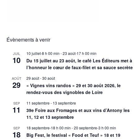
Évènements à venir
10 juillet-8 h 00 min
-
23 août-17 h 00 min
JUIL
10
Du 15 juillet au 23 août, le café Les Éditeurs met à
l’honneur le cœur de faux-filet et sa sauce secrète
29 août
-
30 août
AOÛT
29
« Vignes vins randos » 29 et 30 août 2026, le
rendez-vous des vignobles de Loire
11 septembre
-
13 septembre
SEP
11
39e Foire aux Fromages et aux vins d’Antony les
11, 12 et 13 septembre
18 septembre-18 h 00 min
-
20 septembre-3 h 00 min
SEP
18
Big Fest, le festival « Food et Teuf » 18 et 19