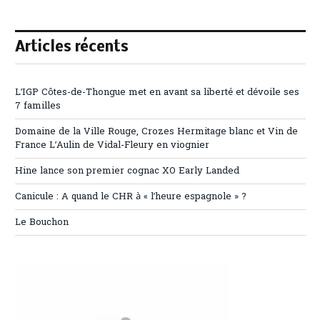
Articles récents
L’IGP Côtes-de-Thongue met en avant sa liberté et dévoile ses
7 familles
Domaine de la Ville Rouge, Crozes Hermitage blanc et Vin de
France L’Aulin de Vidal-Fleury en viognier
Hine lance son premier cognac XO Early Landed
Canicule : A quand le CHR à « l’heure espagnole » ?
Le Bouchon