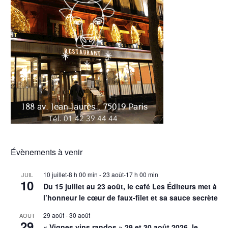
Évènements à venir
10 juillet-8 h 00 min
-
23 août-17 h 00 min
JUIL
10
Du 15 juillet au 23 août, le café Les Éditeurs met à
l’honneur le cœur de faux-filet et sa sauce secrète
29 août
-
30 août
AOÛT
29
« Vignes vins randos » 29 et 30 août 2026, le