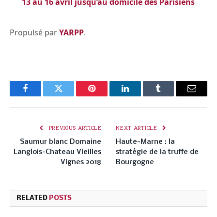
13 au 16 avril jusqu’au domicile des Parisiens
Propulsé par
YARPP
.
Facebook
Twitter
Pinterest
LinkedIn
Tumblr
Email
PREVIOUS ARTICLE
NEXT ARTICLE
Saumur blanc Domaine
Haute-Marne : la
Langlois-Chateau Vieilles
stratégie de la truffe de
Vignes 2018
Bourgogne
RELATED
POSTS