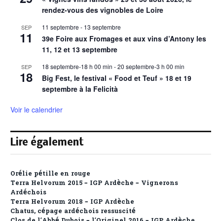
rendez-vous des vignobles de Loire
11 septembre
-
13 septembre
SEP
11
39e Foire aux Fromages et aux vins d’Antony les
11, 12 et 13 septembre
18 septembre-18 h 00 min
-
20 septembre-3 h 00 min
SEP
18
Big Fest, le festival « Food et Teuf » 18 et 19
septembre à la Felicità
Voir le calendrier
Lire également
Orélie pétille en rouge
Terra Helvorum 2015 – IGP Ardèche – Vignerons
Ardéchois
Terra Helvorum 2018 – IGP Ardèche
Chatus, cépage ardéchois ressuscité
Clos de l’Abbé Dubois – l’Originel 2016 – IGP Ardèche