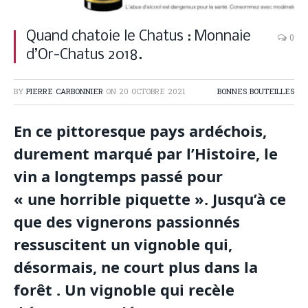
Quand chatoie le Chatus : Monnaie
0
d’Or-Chatus 2018.
BY
PIERRE CARBONNIER
ON
20 OCTOBRE 2021
BONNES BOUTEILLES
En ce pittoresque pays ardéchois,
durement marqué par l’Histoire, le
vin a longtemps passé pour
« une horrible piquette ». Jusqu’à ce
que des vignerons passionnés
ressuscitent un vignoble qui,
désormais, ne court plus dans la
forêt . Un vignoble qui recèle