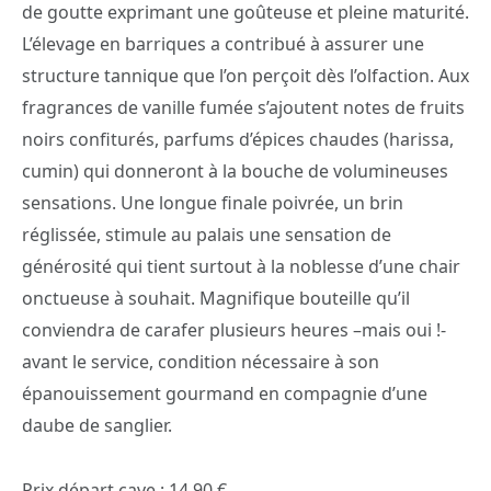
de goutte exprimant une goûteuse et pleine maturité.
L’élevage en barriques a contribué à assurer une
structure tannique que l’on perçoit dès l’olfaction. Aux
fragrances de vanille fumée s’ajoutent notes de fruits
noirs confiturés, parfums d’épices chaudes (harissa,
cumin) qui donneront à la bouche de volumineuses
sensations. Une longue finale poivrée, un brin
réglissée, stimule au palais une sensation de
générosité qui tient surtout à la noblesse d’une chair
onctueuse à souhait. Magnifique bouteille qu’il
conviendra de carafer plusieurs heures –mais oui !-
avant le service, condition nécessaire à son
épanouissement gourmand en compagnie d’une
daube de sanglier.
Prix départ cave : 14,90 €