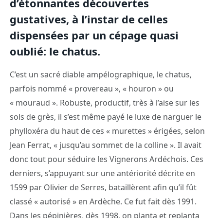
d’étonnantes découvertes
gustatives, à l’instar de celles
dispensées par un cépage quasi
oublié: le chatus.
C’est un sacré diable ampélographique, le chatus,
parfois nommé « provereau », « houron » ou
« mouraud ». Robuste, productif, très à l’aise sur les
sols de grès, il s’est même payé le luxe de narguer le
phylloxéra du haut de ces « murettes » érigées, selon
Jean Ferrat, « jusqu’au sommet de la colline ». Il avait
donc tout pour séduire les Vignerons Ardéchois. Ces
derniers, s’appuyant sur une antériorité décrite en
1599 par Olivier de Serres, bataillèrent afin qu’il fût
classé « autorisé » en Ardèche. Ce fut fait dès 1991.
Dans les pépinières, dès 1998, on planta et replanta