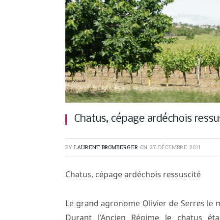
Chatus, cépage ardéchois ressu
BY
LAURENT BROMBERGER
ON
27 DÉCEMBRE 2011
Chatus, cépage ardéchois ressuscité
Le grand agronome Olivier de Serres l
Durant l’Ancien Régime le chatus éta