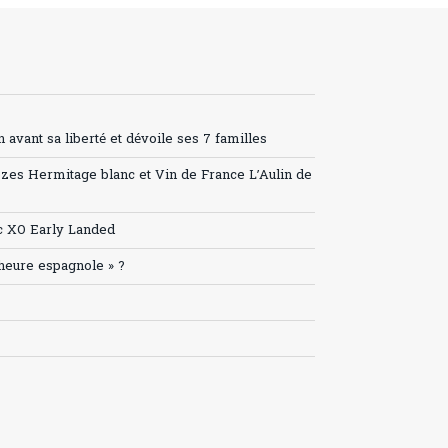
avant sa liberté et dévoile ses 7 familles
ozes Hermitage blanc et Vin de France L’Aulin de
c XO Early Landed
’heure espagnole » ?