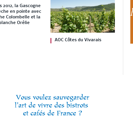
s 2012, la Gascogne
dèche en pointe avec
he Colombelle et la
blanche Orélie
AOC Côtes du Vivarais