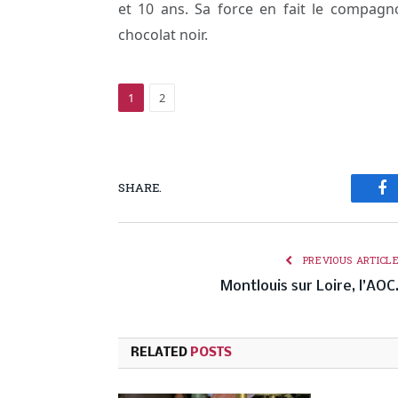
et 10 ans. Sa force en fait le compag
chocolat noir.
1
2
SHARE.
Fa
PREVIOUS ARTICL
Montlouis sur Loire, l’AOC
RELATED
POSTS