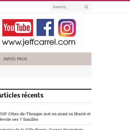
INFOS PROS
Articles récents
’IGP Côtes-de-Thongue met en avant sa liberté et
évoile ses 7 familles