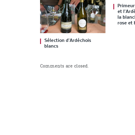
Primeur
et l’Ar
la blanc
rose et 
Sélection d’Ardéchois
blancs
Comments are closed.