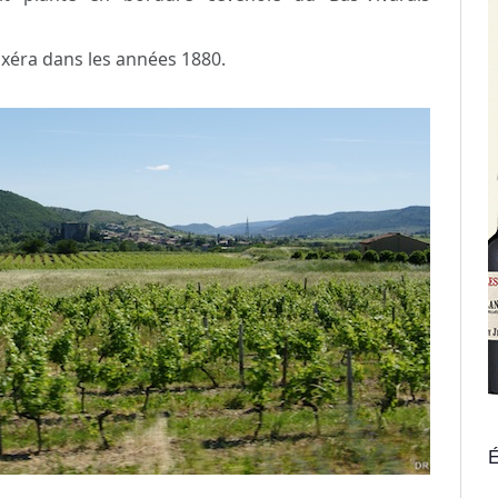
lloxéra dans les années 1880.
É