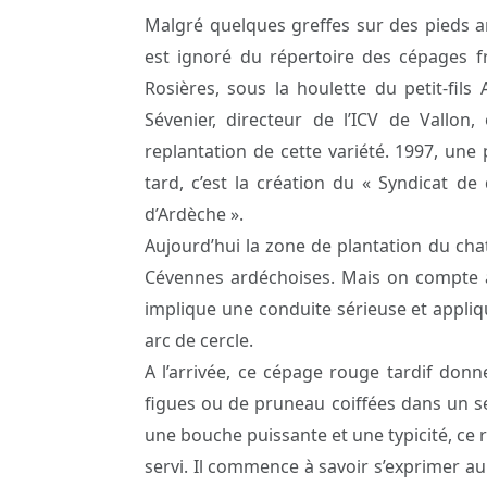
Malgré quelques greffes sur des pieds am
est ignoré du répertoire des cépages f
Rosières, sous la houlette du petit-fil
Sévenier, directeur de l’ICV de Vallo
replantation de cette variété. 1997, une
tard, c’est la création du « Syndicat 
d’Ardèche ».
Aujourd’hui la zone de plantation du ch
Cévennes ardéchoises. Mais on compte à 
implique une conduite sérieuse et appliqué
arc de cercle.
A l’arrivée, ce cépage rouge tardif don
figues ou de pruneau coiffées dans un s
une bouche puissante et une typicité, ce 
servi. Il commence à savoir s’exprimer a