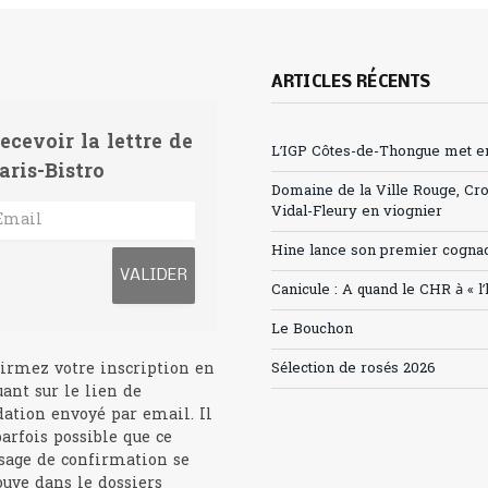
ARTICLES RÉCENTS
ecevoir la lettre de
L’IGP Côtes-de-Thongue met en 
aris-Bistro
Domaine de la Ville Rouge, Cr
Vidal-Fleury en viognier
Hine lance son premier cogna
Canicule : A quand le CHR à « l
Le Bouchon
irmez votre inscription en
Sélection de rosés 2026
uant sur le lien de
dation envoyé par email. Il
parfois possible que ce
age de confirmation se
ouve dans le dossiers