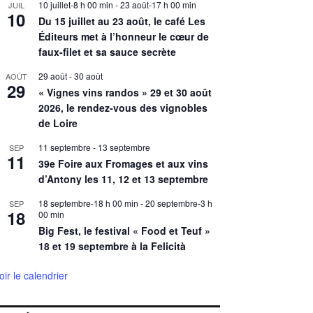
10 juillet-8 h 00 min
-
23 août-17 h 00 min
JUIL
10
Du 15 juillet au 23 août, le café Les
Éditeurs met à l’honneur le cœur de
faux-filet et sa sauce secrète
29 août
-
30 août
AOÛT
29
« Vignes vins randos » 29 et 30 août
2026, le rendez-vous des vignobles
de Loire
11 septembre
-
13 septembre
SEP
11
39e Foire aux Fromages et aux vins
d’Antony les 11, 12 et 13 septembre
18 septembre-18 h 00 min
-
20 septembre-3 h
SEP
18
00 min
Big Fest, le festival « Food et Teuf »
18 et 19 septembre à la Felicità
oir le calendrier