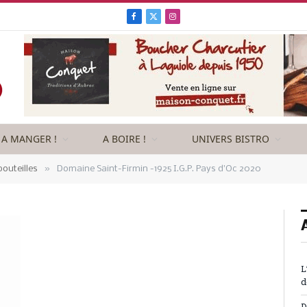
Facebook
X
Instagram
(Twitter)
A MANGER !
A BOIRE !
UNIVERS BISTRO
»
outeilles
Domaine Saint-Firmin -1925 I.G.P. Pays d’Oc 2020
L
d