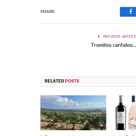
SHARE.
Fa
PREVIOUS ARTICL
Trumilou cantalou
RELATED
POSTS