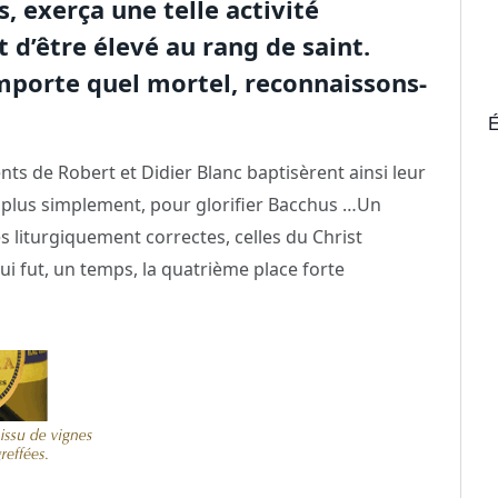
, exerça une telle activité
t d’être élevé au rang de saint.
importe quel mortel, reconnaissons-
É
nts de Robert et Didier Blanc baptisèrent ainsi leur
t, plus simplement, pour glorifier Bacchus …Un
liturgiquement correctes, celles du Christ
ui fut, un temps, la quatrième place forte