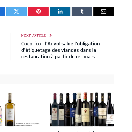
cebook
Twitter
Pinterest
LinkedIn
Tumblr
Email
E
NEXT ARTICLE
…
Cocorico ! l’Anvol salue l’obligation
d’étiquetage des viandes dans la
restauration à partir du 1er mars