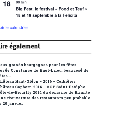
18
00 min
Big Fest, le festival « Food et Teuf »
18 et 19 septembre à la Felicità
oir le calendrier
Lire également
eux grands bourgognes pour les fêtes
uvée Constance du Haut-Lirou, beau rosé de
êtes…
hâteau Haut-Gléon – 2016 – Corbières
hâteau Capbern 2016 – AOP Saint-Estèphe
ôte-de-Brouilly 2014 du domaine de Briante
ne réouverture des restaurants peu probable
e 20 janvier