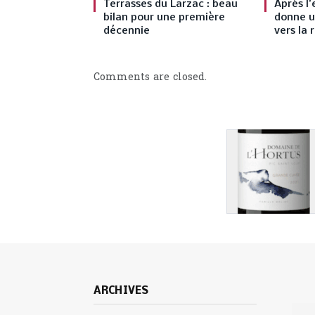
Terrasses du Larzac : beau
Après l’
bilan pour une première
donne u
décennie
vers la 
Comments are closed.
ARCHIVES