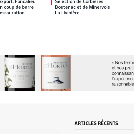
export, Foncalieu
Sélection de Corbières
n coup de barre
Boutenac et de Minervois
restauration
La Livinière
ARTICLES RÉCENTS