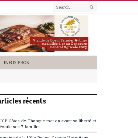
INFOS PROS
Articles récents
’IGP Côtes-de-Thongue met en avant sa liberté et
évoile ses 7 familles