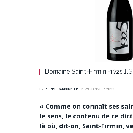
Domaine Saint-Firmin -1925 I.G
BY
PIERRE CARBONNIER
ON
29 JANVIER 2022
« Comme on connaît ses sa
le sens, le contenu de ce di
là où, dit-on, Saint-Firmin, 