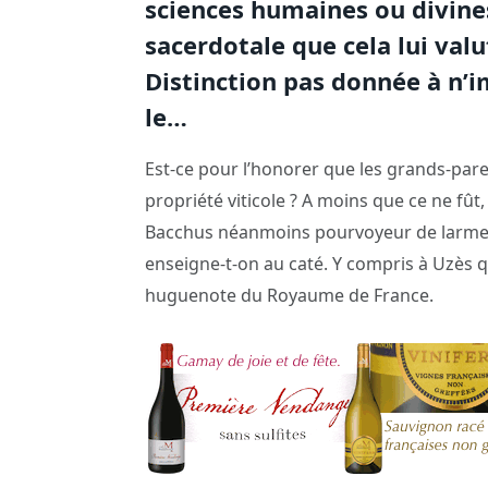
sciences humaines ou divines
sacerdotale que cela lui valu
Distinction pas donnée à n’
le…
Est-ce pour l’honorer que les grands-pare
propriété viticole ? A moins que ce ne fû
Bacchus néanmoins pourvoyeur de larmes 
enseigne-t-on au caté. Y compris à Uzès q
huguenote du Royaume de France.