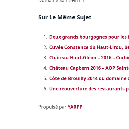
Domaine Saint-Firmin
Sur Le Même Sujet
Deux grands bourgognes pour les 
Cuvée Constance du Haut-Lirou, be
Château Haut-Gléon – 2016 – Corbi
Château Capbern 2016 – AOP Saint
Côte-de-Brouilly 2014 du domaine 
Une réouverture des restaurants pe
Propulsé par
YARPP
.