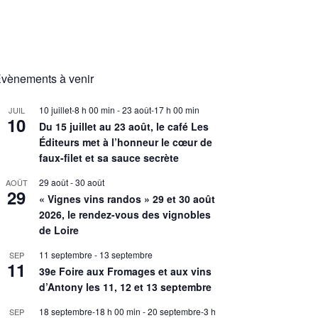
vènements à venir
10 juillet-8 h 00 min
-
23 août-17 h 00 min
JUIL
10
Du 15 juillet au 23 août, le café Les
Éditeurs met à l’honneur le cœur de
faux-filet et sa sauce secrète
29 août
-
30 août
AOÛT
29
« Vignes vins randos » 29 et 30 août
2026, le rendez-vous des vignobles
de Loire
11 septembre
-
13 septembre
SEP
11
39e Foire aux Fromages et aux vins
d’Antony les 11, 12 et 13 septembre
18 septembre-18 h 00 min
-
20 septembre-3 h
SEP