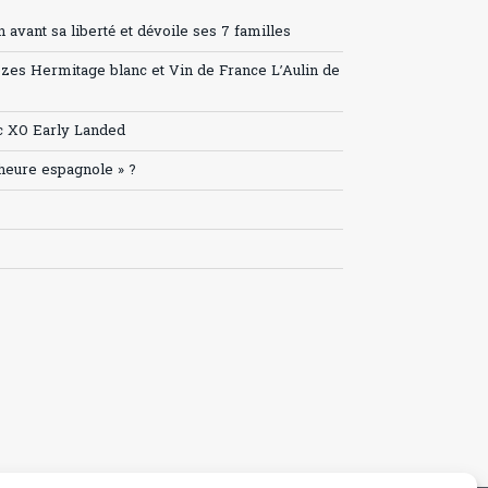
avant sa liberté et dévoile ses 7 familles
ozes Hermitage blanc et Vin de France L’Aulin de
c XO Early Landed
’heure espagnole » ?