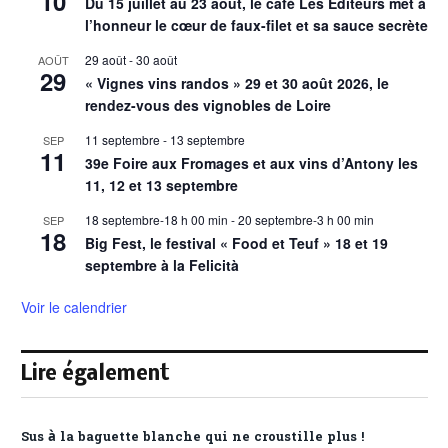
10
Du 15 juillet au 23 août, le café Les Éditeurs met à
l’honneur le cœur de faux-filet et sa sauce secrète
29 août
-
30 août
AOÛT
29
« Vignes vins randos » 29 et 30 août 2026, le
rendez-vous des vignobles de Loire
11 septembre
-
13 septembre
SEP
11
39e Foire aux Fromages et aux vins d’Antony les
11, 12 et 13 septembre
18 septembre-18 h 00 min
-
20 septembre-3 h 00 min
SEP
18
Big Fest, le festival « Food et Teuf » 18 et 19
septembre à la Felicità
Voir le calendrier
Lire également
Sus à la baguette blanche qui ne croustille plus !