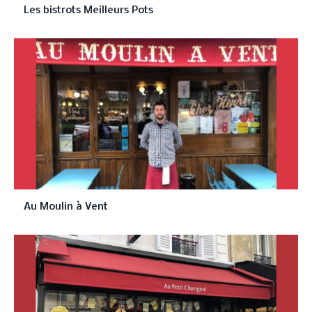
Les bistrots Meilleurs Pots
Au Moulin à Vent