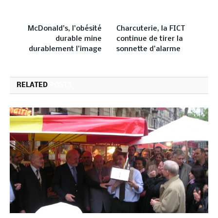
PREVIOUS ARTICLE
NEXT ARTICLE
McDonald’s, l’obésité
Charcuterie, la FICT
durable mine
continue de tirer la
durablement l’image
sonnette d’alarme
RELATED
POSTS