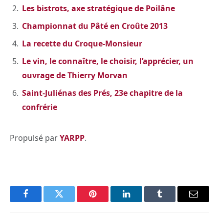
Les bistrots, axe stratégique de Poilâne
Championnat du Pâté en Croûte 2013
La recette du Croque-Monsieur
Le vin, le connaître, le choisir, l’apprécier, un
ouvrage de Thierry Morvan
Saint-Juliénas des Prés, 23e chapitre de la
confrérie
Propulsé par
YARPP
.
Facebook
Twitter
Pinterest
LinkedIn
Tumblr
Email