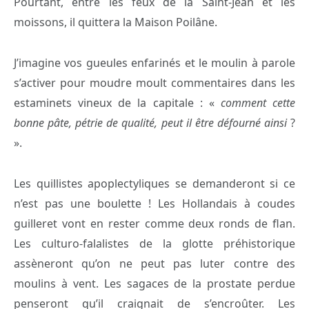
Pourtant, entre les feux de la Saint-Jean et les
moissons, il quittera la Maison Poilâne.
J’imagine vos gueules enfarinés et le moulin à parole
s’activer pour moudre moult commentaires dans les
estaminets vineux de la capitale : «
comment cette
bonne pâte, pétrie de qualité, peut il être défourné ainsi
?
».
Les quillistes apoplectyliques se demanderont si ce
n’est pas une boulette ! Les Hollandais à coudes
guilleret vont en rester comme deux ronds de flan.
Les culturo-falalistes de la glotte préhistorique
assèneront qu’on ne peut pas luter contre des
moulins à vent. Les sagaces de la prostate perdue
penseront qu’il craignait de s’encroûter. Les