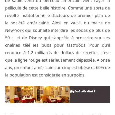
de sable venu du berceau américain vient rayer la
pellicule de cette belle histoire. Comme une sorte de
révolte institutionnelle d’acteurs de premier plan de
la société américaine. Ainsi en va-t-il du maire de
New-York qui souhaite interdire les sodas de plus de
50 cl et de Disney qui s’apprête à proscrire sur ses
chaînes télé les pubs pour fastfoods. Pour qu’il
renonce à 1,2 milliards de dollars de recettes, c’est
que la ligne rouge est sérieusement dépassée. A onze
ans, un enfant américain sur cinq est obèse et 60% de
la population est considérée en surpoids.