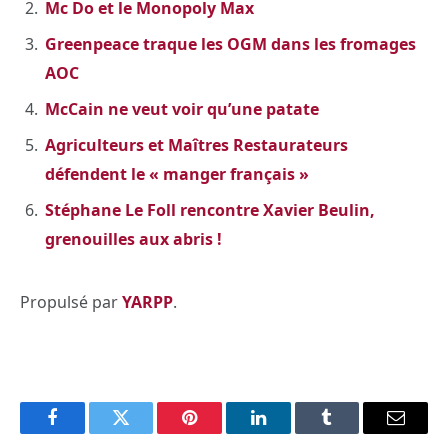
Mc Do et le Monopoly Max
Greenpeace traque les OGM dans les fromages
AOC
McCain ne veut voir qu’une patate
Agriculteurs et Maîtres Restaurateurs
défendent le « manger français »
Stéphane Le Foll rencontre Xavier Beulin,
grenouilles aux abris !
Propulsé par
YARPP
.
Facebook
Twitter
Pinterest
LinkedIn
Tumblr
Email