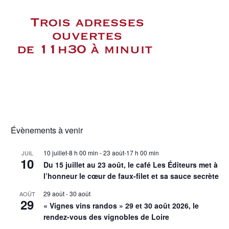
Évènements à venir
10 juillet-8 h 00 min
-
23 août-17 h 00 min
JUIL
10
Du 15 juillet au 23 août, le café Les Éditeurs met à
l’honneur le cœur de faux-filet et sa sauce secrète
29 août
-
30 août
AOÛT
29
« Vignes vins randos » 29 et 30 août 2026, le
rendez-vous des vignobles de Loire