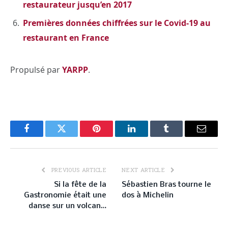
restaurateur jusqu’en 2017
Premières données chiffrées sur le Covid-19 au
restaurant en France
Propulsé par
YARPP
.
Facebook
Twitter
Pinterest
LinkedIn
Tumblr
Email
PREVIOUS ARTICLE
NEXT ARTICLE
Si la fête de la
Sébastien Bras tourne le
Gastronomie était une
dos à Michelin
danse sur un volcan…