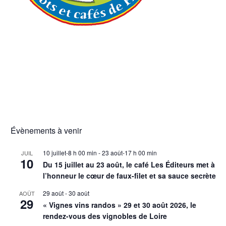
Évènements à venir
10 juillet-8 h 00 min
-
23 août-17 h 00 min
JUIL
10
Du 15 juillet au 23 août, le café Les Éditeurs met à
l’honneur le cœur de faux-filet et sa sauce secrète
29 août
-
30 août
AOÛT
29
« Vignes vins randos » 29 et 30 août 2026, le
rendez-vous des vignobles de Loire