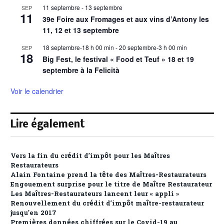
11 septembre
-
13 septembre
SEP
11
39e Foire aux Fromages et aux vins d’Antony les
11, 12 et 13 septembre
18 septembre-18 h 00 min
-
20 septembre-3 h 00 min
SEP
18
Big Fest, le festival « Food et Teuf » 18 et 19
septembre à la Felicità
Voir le calendrier
Lire également
Vers la fin du crédit d’impôt pour les Maîtres
Restaurateurs
Alain Fontaine prend la tête des Maîtres-Restaurateurs
Engouement surprise pour le titre de Maître Restaurateur
Les Maîtres-Restaurateurs lancent leur « appli »
Renouvellement du crédit d’impôt maître-restaurateur
jusqu’en 2017
Premières données chiffrées sur le Covid-19 au