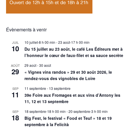
Évènements à venir
10 juillet-8 h 00 min
-
23 août-17 h 00 min
JUIL
10
Du 15 juillet au 23 août, le café Les Éditeurs met à
l’honneur le cœur de faux-filet et sa sauce secrète
29 août
-
30 août
AOÛT
29
« Vignes vins randos » 29 et 30 août 2026, le
rendez-vous des vignobles de Loire
11 septembre
-
13 septembre
SEP
11
39e Foire aux Fromages et aux vins d’Antony les
11, 12 et 13 septembre
18 septembre-18 h 00 min
-
20 septembre-3 h 00 min
SEP
18
Big Fest, le festival « Food et Teuf » 18 et 19
septembre à la Felicità