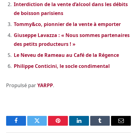
Interdiction de la vente d’alcool dans les débits
de boisson parisiens
Tommy&co, pionnier de la vente à emporter
Giuseppe Lavazza : « Nous sommes partenaires
des petits producteurs ! »
Le Neveu de Rameau au Café de la Régence
Philippe Conticini, le socle condimental
Propulsé par
YARPP
.
Facebook
Twitter
Pinterest
LinkedIn
Tumblr
Email