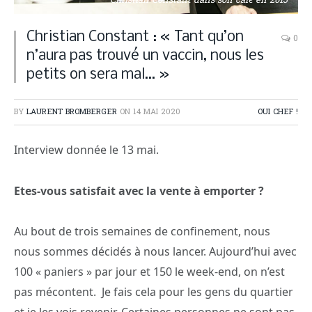
Christian Constant dans son café en 2013
Christian Constant : « Tant qu’on
0
n’aura pas trouvé un vaccin, nous les
petits on sera mal… »
BY
LAURENT BROMBERGER
ON
14 MAI 2020
OUI CHEF !
Interview donnée le 13 mai.
Etes-vous satisfait avec la vente à emporter ?
Au bout de trois semaines de confinement, nous
nous sommes décidés à nous lancer. Aujourd’hui avec
100 « paniers » par jour et 150 le week-end, on n’est
pas mécontent. Je fais cela pour les gens du quartier