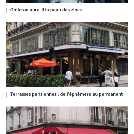
Omicron aura-il la peau des zincs
Terrasses parisiennes : de l’éphémère au permanent