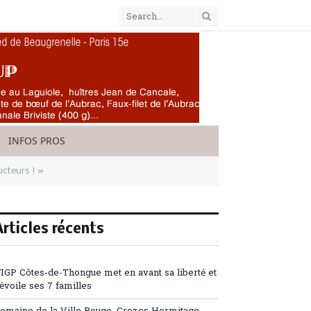
INFOS PROS
cteurs ! »
Articles récents
’IGP Côtes-de-Thongue met en avant sa liberté et
évoile ses 7 familles