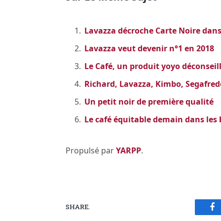
Lavazza décroche Carte Noire dans
Lavazza veut devenir n°1 en 2018
Le Café, un produit yoyo déconseil
Richard, Lavazza, Kimbo, Segafred
Un petit noir de première qualité
Le café équitable demain dans les b
Propulsé par
YARPP
.
SHARE.
Fa