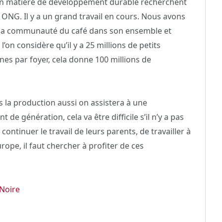
 en matière de développement durable recherchent
 ONG. Il y a un grand travail en cours. Nous avons
r la communauté du café dans son ensemble et
’on considère qu’il y a 25 millions de petits
s par foyer, cela donne 100 millions de
ns la production aussi on assistera à une
de génération, cela va être difficile s’il n’y a pas
continuer le travail de leurs parents, de travailler à
ope, il faut chercher à profiter de ces
Noire