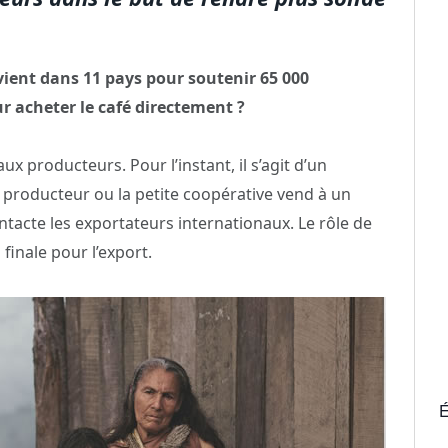
vient dans 11 pays pour soutenir 65 000
r acheter le café directement ?
x producteurs. Pour l’instant, il s’agit d’un
t producteur ou la petite coopérative vend à un
tacte les exportateurs internationaux. Le rôle de
 finale pour l’export.
É