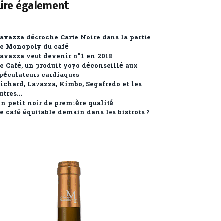
Lire également
avazza décroche Carte Noire dans la partie
e Monopoly du café
avazza veut devenir n°1 en 2018
e Café, un produit yoyo déconseillé aux
péculateurs cardiaques
ichard, Lavazza, Kimbo, Segafredo et les
utres…
n petit noir de première qualité
e café équitable demain dans les bistrots ?