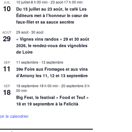
10 juillet-8 h 00 min
-
23 août-17 h 00 min
JUIL
10
Du 15 juillet au 23 août, le café Les
Éditeurs met à l’honneur le cœur de
faux-filet et sa sauce secrète
29 août
-
30 août
AOÛT
29
« Vignes vins randos » 29 et 30 août
2026, le rendez-vous des vignobles
de Loire
11 septembre
-
13 septembre
SEP
11
39e Foire aux Fromages et aux vins
d’Antony les 11, 12 et 13 septembre
18 septembre-18 h 00 min
-
20 septembre-3 h
SEP
18
00 min
Big Fest, le festival « Food et Teuf »
18 et 19 septembre à la Felicità
oir le calendrier