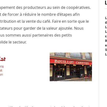
oupement des producteurs au sein de coopératives.
t de forcer à réduire le nombre d’étapes afin
L
ribution et la vente du café. Faire en sorte que le
d
L
ateurs pour garder de la valeur ajoutée. Nous
L
us sommes aussi partenaires des petits
s
R
ide le secteur.
a
U
L