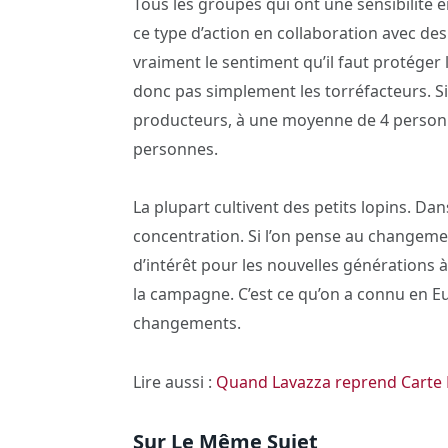
Tous les groupes qui ont une sensibilité
ce type d’action en collaboration avec des
vraiment le sentiment qu’il faut protége
donc pas simplement les torréfacteurs. Si l
producteurs, à une moyenne de 4 personne
personnes.
La plupart cultivent des petits lopins. Da
concentration. Si l’on pense au changement 
d’intérêt pour les nouvelles générations à 
la campagne. C’est ce qu’on a connu en Eur
changements.
Lire aussi :
Quand Lavazza reprend Carte 
Sur Le Même Sujet