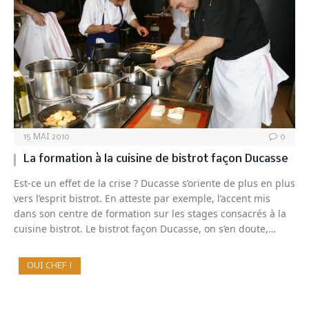
15 MAI 2010
0
La formation à la cuisine de bistrot façon Ducasse
Est-ce un effet de la crise ? Ducasse s’oriente de plus en plus
vers l’esprit bistrot. En atteste par exemple, l’accent mis
dans son centre de formation sur les stages consacrés à la
cuisine bistrot. Le bistrot façon Ducasse, on s’en doute,…
OUI CHEF !