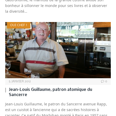
bonheur à sillonner le monde pour ses livres et à observer
la diversité…
OUI CHEF !
5 JANVIER 2012
0
Jean-Louis Guillaume, patron atomique du
Sancerre
Jean-Louis Guillaume, le patron du Sancerre avenue Rapp,
est un cuistot à l’ancienne qui a de sacrées histoires à
raconter. Ce natif du Morbihan monté à Paris en 1957 sans