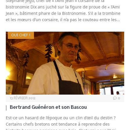
Stéphane Jego, chef de « l’Ami Jean » corsaire de la
bistronomie Dix ans juché sur la figure de proue de « l’Ami
Jean », bâtiment phare de la Bistronomie. S’il a la trombine
et les mœurs d’un corsaire, il n’a pas le couteau entre les…
OUI CHEF !
13 FÉVRIER 2012
0
Bertrand Guénéron et son Bascou
Est-ce un hasard de l’époque ou un clin d’œil du destin ?
Certains chefs bretons ont tendance à reprendre des