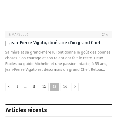
8 MARS 2009
0
Jean-Pierre Vigato, itinéraire d’un grand Chef
Sa mère et sa grand-mère lui ont donné le goût des bonnes
choses. Son courage et son talent ont fait le reste. Deux
Etoiles au guide Michelin et une passion intacte, à 55 ans,
Jean-Pierre Vigato est désormais un grand Chef. Retour…
Previous
Next
…
1
11
12
13
14
Articles récents