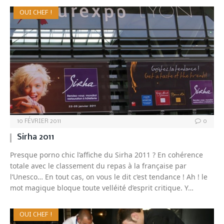
OUI CHEF !
10 FÉVRIER 2011
0
Sirha 2011
Presque porno chic l’affiche du Sirha 2011 ? En cohérence
totale avec le classement du repas à la française par
l’Unesco… En tout cas, on vous le dit c’est tendance ! Ah ! le
mot magique bloque toute velléité d’esprit critique. Y…
OUI CHEF !