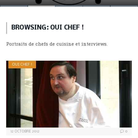
BROWSING:
OUI CHEF !
Portraits de chefs de cuisine et interviews.
OUI CHEF !
12 OCTOBRE 2012
0