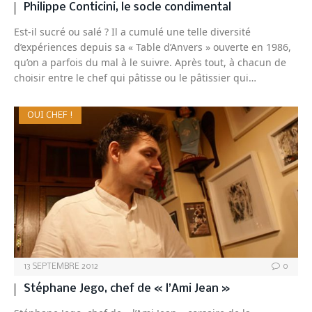
Philippe Conticini, le socle condimental
Est-il sucré ou salé ? Il a cumulé une telle diversité
d’expériences depuis sa « Table d’Anvers » ouverte en 1986,
qu’on a parfois du mal à le suivre. Après tout, à chacun de
choisir entre le chef qui pâtisse ou le pâtissier qui…
OUI CHEF !
13 SEPTEMBRE 2012
0
Stéphane Jego, chef de « l’Ami Jean »