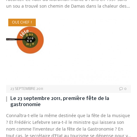
un sou a trouvé son chemin de Damas dans la chaleur des…
OUI CHEF !
23 SEPTEMBRE 2011
0
Le 23 septembre 2011, première fête de la
gastronomie
Connaîtra-t-elle la même destinée que la fête de la musique
? Et Frédéric Lefebvre sera-t-il le ministre qui laissera son
nom comme l’inventeur de la fête de la Gastronomie ? En
tout cas, le secrétaire d’Etat au tourisme se dépense pour y…