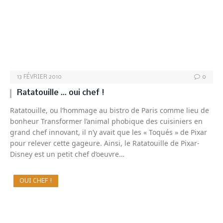
13 FÉVRIER 2010
0
Ratatouille … oui chef !
Ratatouille, ou l’hommage au bistro de Paris comme lieu de
bonheur Transformer l’animal phobique des cuisiniers en
grand chef innovant, il n’y avait que les « Toqués » de Pixar
pour relever cette gageure. Ainsi, le Ratatouille de Pixar-
Disney est un petit chef d’oeuvre…
OUI CHEF !