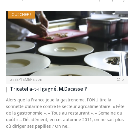
OUI CHEF !
23 SEPTEMBRE 2011
0
Tricatel a-t-il gagné, M.Ducasse ?
Alors que la France joue la gastronome, l’ONU tire la
sonnette d’alarme contre le secteur agroalimentaire. « Fête
de la gastronomie », « Tous au restaurant », « Semaine du
goût »… Décidément, en cet automne 2011, on ne sait plus
où diriger ses papilles ? On ne…