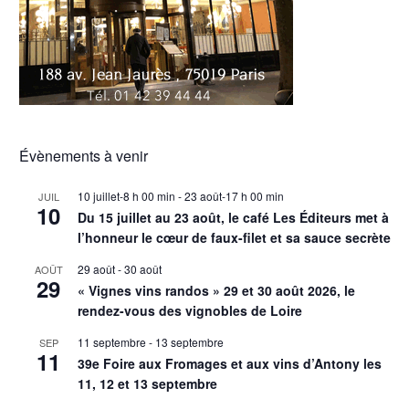
Évènements à venir
10 juillet-8 h 00 min
-
23 août-17 h 00 min
JUIL
10
Du 15 juillet au 23 août, le café Les Éditeurs met à
l’honneur le cœur de faux-filet et sa sauce secrète
29 août
-
30 août
AOÛT
29
« Vignes vins randos » 29 et 30 août 2026, le
rendez-vous des vignobles de Loire
11 septembre
-
13 septembre
SEP
11
39e Foire aux Fromages et aux vins d’Antony les
11, 12 et 13 septembre