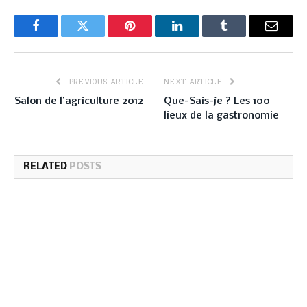
Facebook
Twitter
Pinterest
LinkedIn
Tumblr
Email
PREVIOUS ARTICLE
NEXT ARTICLE
Salon de l’agriculture 2012
Que-Sais-je ? Les 100
lieux de la gastronomie
RELATED
POSTS