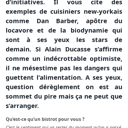
d’initiatives. Il vous cite des
exemples de cuisiniers new-yorkais
comme Dan Barber, apôtre du
locavore et de la biodynamie qui
sont à ses yeux les stars de
demain.
Si Alain Ducasse s’affirme
comme un indécrottable optimiste,
il ne mésestime pas les dangers qui
guettent l’alimentation. A ses yeux,
question dérèglement on est au
sommet du pire mais ça ne peut que
s’arranger.
Qu’est-ce qu’un bistrot pour vous ?
C’est le sentiment qui va rester du moment qu’on a passé,