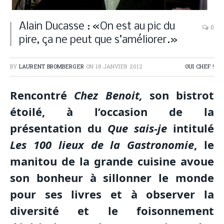
Alain Ducasse : «On est au pic du
0
pire, ça ne peut que s’améliorer.»
BY
LAURENT BROMBERGER
ON
18 JANVIER 2012
OUI CHEF !
Rencontré
Chez Benoit,
son bistrot
étoilé, à l’occasion de la
présentation du
Que sais-je
intitulé
Les
100 lieux de la Gastronomie
, le
manitou de la grande cuisine avoue
son bonheur à sillonner le monde
pour ses livres et à observer la
diversité et le foisonnement