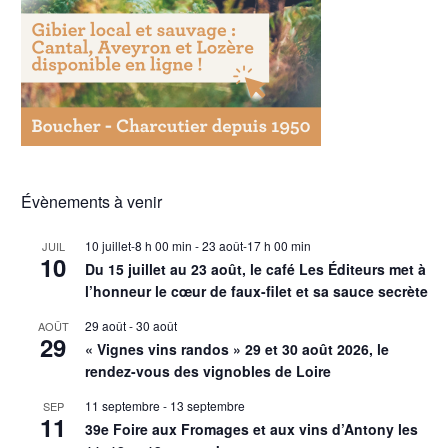
Évènements à venir
10 juillet-8 h 00 min
-
23 août-17 h 00 min
JUIL
10
Du 15 juillet au 23 août, le café Les Éditeurs met à
l’honneur le cœur de faux-filet et sa sauce secrète
29 août
-
30 août
AOÛT
29
« Vignes vins randos » 29 et 30 août 2026, le
rendez-vous des vignobles de Loire
11 septembre
-
13 septembre
SEP
11
39e Foire aux Fromages et aux vins d’Antony les