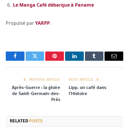
Le Manga Café débarque à Paname
Propulsé par
YARPP
.
Facebook
Twitter
Pinterest
LinkedIn
Tumblr
Email
PREVIOUS ARTICLE
NEXT ARTICLE
Après-Guerre : la gloire
Lipp, un café dans
de Saint-Germain-des-
l’Histoire
Prés
RELATED
POSTS