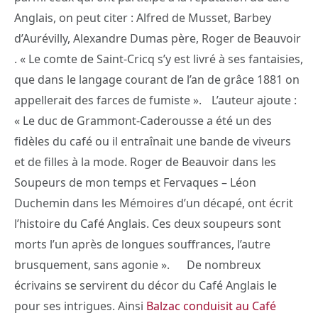
Anglais, on peut citer : Alfred de Musset, Barbey
d’Aurévilly, Alexandre Dumas père, Roger de Beauvoir
. « Le comte de Saint-Cricq s’y est livré à ses fantaisies,
que dans le langage courant de l’an de grâce 1881 on
appellerait des farces de fumiste ». L’auteur ajoute :
« Le duc de Grammont-Caderousse a été un des
fidèles du café ou il entraînait une bande de viveurs
et de filles à la mode. Roger de Beauvoir dans les
Soupeurs de mon temps et Fervaques – Léon
Duchemin dans les Mémoires d’un décapé, ont écrit
l’histoire du Café Anglais. Ces deux soupeurs sont
morts l’un après de longues souffrances, l’autre
brusquement, sans agonie ». De nombreux
écrivains se servirent du décor du Café Anglais le
pour ses intrigues. Ainsi
Balzac conduisit au Café