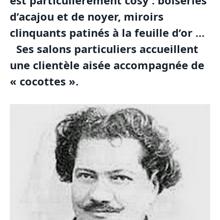
est particulièrement cosy : boiseries
d’acajou et de noyer, miroirs
clinquants patinés à la feuille d’or …
Ses salons particuliers accueillent
une clientèle aisée accompagnée de
« cocottes ».