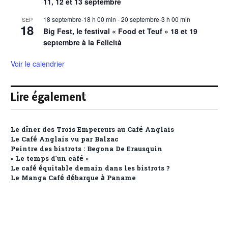
11, 12 et 13 septembre
18 septembre-18 h 00 min
-
20 septembre-3 h 00 min
SEP
18
Big Fest, le festival « Food et Teuf » 18 et 19
septembre à la Felicità
Voir le calendrier
Lire également
Le dîner des Trois Empereurs au Café Anglais
Le Café Anglais vu par Balzac
Peintre des bistrots : Begona De Erausquin
« Le temps d’un café »
Le café équitable demain dans les bistrots ?
Le Manga Café débarque à Paname