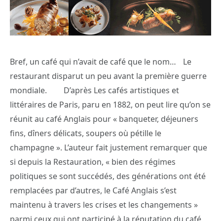
Bref, un café qui n’avait de café que le nom… Le
restaurant disparut un peu avant la première guerre
mondiale. D’après Les cafés artistiques et
littéraires de Paris, paru en 1882, on peut lire qu’on se
réunit au café Anglais pour « banqueter, déjeuners
fins, dîners délicats, soupers où pétille le
champagne ». L’auteur fait justement remarquer que
si depuis la Restauration, « bien des régimes
politiques se sont succédés, des générations ont été
remplacées par d’autres, le Café Anglais s’est
maintenu à travers les crises et les changements »
parmi ceux qui ont participé à la réputation du café