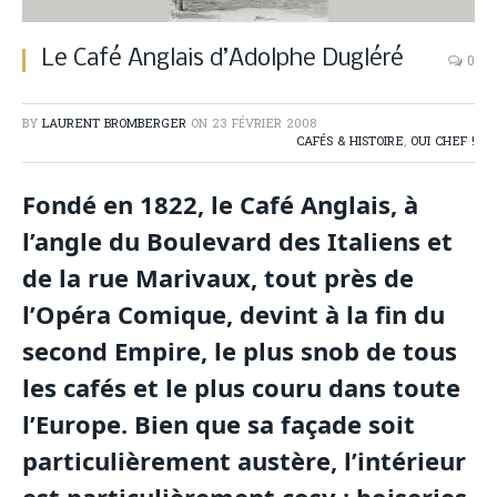
Le Café Anglais d’Adolphe Dugléré
0
BY
LAURENT BROMBERGER
ON
23 FÉVRIER 2008
CAFÉS & HISTOIRE
,
OUI CHEF !
Fondé en 1822, le Café Anglais, à
l’angle du Boulevard des Italiens et
de la rue Marivaux, tout près de
l’Opéra Comique, devint à la fin du
second Empire, le plus snob de tous
les cafés et le plus couru dans toute
l’Europe. Bien que sa façade soit
particulièrement austère, l’intérieur