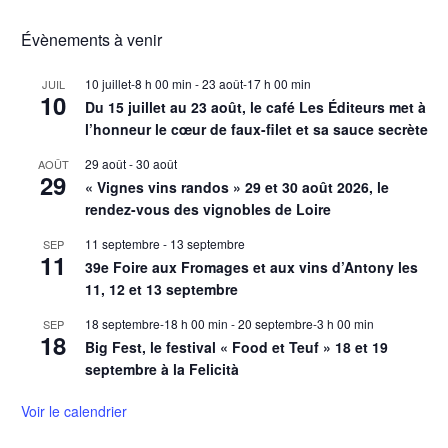
Évènements à venir
10 juillet-8 h 00 min
-
23 août-17 h 00 min
JUIL
10
Du 15 juillet au 23 août, le café Les Éditeurs met à
l’honneur le cœur de faux-filet et sa sauce secrète
29 août
-
30 août
AOÛT
29
« Vignes vins randos » 29 et 30 août 2026, le
rendez-vous des vignobles de Loire
11 septembre
-
13 septembre
SEP
11
39e Foire aux Fromages et aux vins d’Antony les
11, 12 et 13 septembre
18 septembre-18 h 00 min
-
20 septembre-3 h 00 min
SEP
18
Big Fest, le festival « Food et Teuf » 18 et 19
septembre à la Felicità
Voir le calendrier