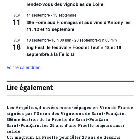
rendez-vous des vignobles de Loire
11 septembre
-
13 septembre
SEP
11
39e Foire aux Fromages et aux vins d’Antony les
11, 12 et 13 septembre
18 septembre-18 h 00 min
-
20 septembre-3 h 00 min
SEP
18
Big Fest, le festival « Food et Teuf » 18 et 19
septembre à la Felicità
Voir le calendrier
Lire également
Les Ampélies, 4 cuvées mono-cépages en Vins de France
signées par l’Union des Vignerons de Saint-Pourçain.
35ème édition de la Ficelle de Saint-Pourçain
Saint-Pourçain, les 25 ans d’une Ficelle toujours aussi
solide
Un magnum La Ficelle pour fêter 25 ans de dessins