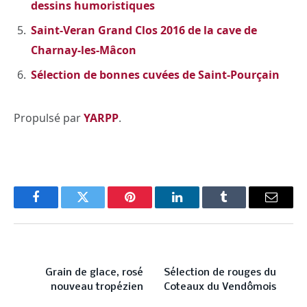
dessins humoristiques
Saint-Veran Grand Clos 2016 de la cave de
Charnay-les-Mâcon
Sélection de bonnes cuvées de Saint-Pourçain
Propulsé par
YARPP
.
Facebook
Twitter
Pinterest
LinkedIn
Tumblr
Email
PREVIOUS ARTICLE
NEXT ARTICLE
Grain de glace, rosé
Sélection de rouges du
nouveau tropézien
Coteaux du Vendômois