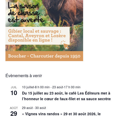
Évènements à venir
10 juillet-8 h 00 min
-
23 août-17 h 00 min
JUIL
10
Du 15 juillet au 23 août, le café Les Éditeurs met à
l’honneur le cœur de faux-filet et sa sauce secrète
29 août
-
30 août
AOÛT
29
« Vignes vins randos » 29 et 30 août 2026, le