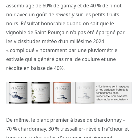
assemblage de 60% de gamay et de 40 % de pinot
noir avec un goût de
reviens-y
sur les petits fruits
noirs. Résultat honorable quand on sait que le
vignoble de Saint-Pourçain n’a pas été épargné par
les vicissitudes météo d’un millésime 2024
« compliqué » notamment par une pluviométrie
estivale qui a généré pas mal de coulure et une
récolte en baisse de 40%.
De même, le blanc premier à base de chardonnay –
70 % chardonnay, 30 % tressallier- révèle fraîcheur et
tension sur des notes d’agrumes qui viennent