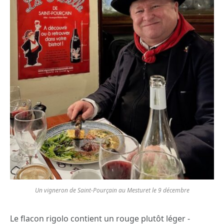
Un vigneron de Saint-Pourçain au Mesturet le 9 décembre
Le flacon rigolo contient un rouge plutôt léger -