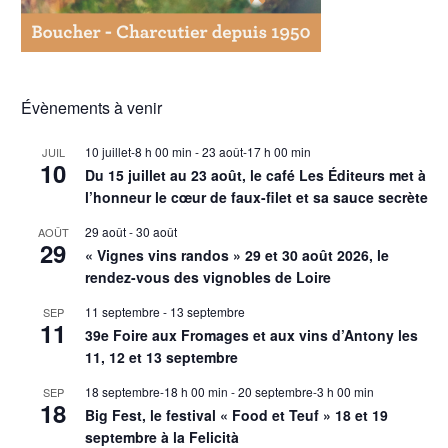
Évènements à venir
10 juillet-8 h 00 min
-
23 août-17 h 00 min
JUIL
10
Du 15 juillet au 23 août, le café Les Éditeurs met à
l’honneur le cœur de faux-filet et sa sauce secrète
29 août
-
30 août
AOÛT
29
« Vignes vins randos » 29 et 30 août 2026, le
rendez-vous des vignobles de Loire
11 septembre
-
13 septembre
SEP
11
39e Foire aux Fromages et aux vins d’Antony les
11, 12 et 13 septembre
18 septembre-18 h 00 min
-
20 septembre-3 h 00 min
SEP
18
Big Fest, le festival « Food et Teuf » 18 et 19
septembre à la Felicità