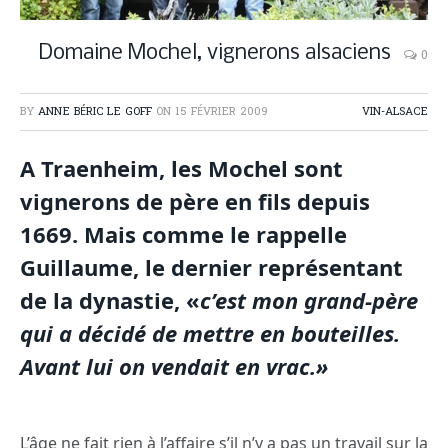
Domaine Mochel, vignerons alsaciens
0
BY
ANNE BÉRIC LE GOFF
ON
15 FÉVRIER 2009
VIN-ALSACE
A Traenheim, les Mochel sont
vignerons de père en fils depuis
1669. Mais comme le rappelle
Guillaume, le dernier représentant
de la dynastie, «
c’est mon grand-père
qui a décidé de mettre en bouteilles.
Avant lui on vendait en vrac.»
L’âge ne fait rien à l’affaire s’il n’y a pas un travail sur la