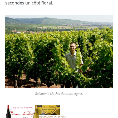
secondes un côté floral.
Guillaume Mochel dans ses vignes.