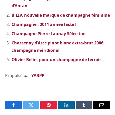
d’Antan
B.LIV, nouvelle marque de champagne féminine
Champagne : 2011 année faste !
Champagne Pierre Launay Sélection
Chassenay d’Arce pinot blanc extra-brut 2006,
champagne méridional
Olivier Belin, pour un champagne de terroir
Propulsé par
YARPP
.
Facebook
Twitter
Pinterest
LinkedIn
Tumblr
Email