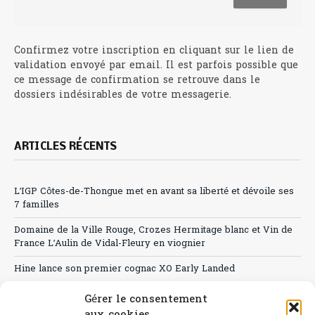
Confirmez votre inscription en cliquant sur le lien de
validation envoyé par email. Il est parfois possible que
ce message de confirmation se retrouve dans le
dossiers indésirables de votre messagerie.
ARTICLES RÉCENTS
L’IGP Côtes-de-Thongue met en avant sa liberté et dévoile ses
7 familles
Domaine de la Ville Rouge, Crozes Hermitage blanc et Vin de
France L’Aulin de Vidal-Fleury en viognier
Hine lance son premier cognac XO Early Landed
Canicule : A quand le CHR à « l’heure espagnole » ?
Gérer le consentement