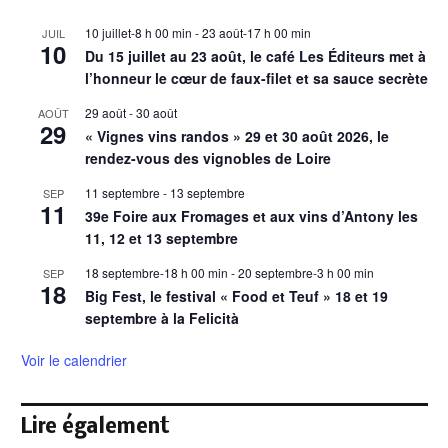
10 juillet-8 h 00 min
-
23 août-17 h 00 min
JUIL
10
Du 15 juillet au 23 août, le café Les Éditeurs met à
l’honneur le cœur de faux-filet et sa sauce secrète
29 août
-
30 août
AOÛT
29
« Vignes vins randos » 29 et 30 août 2026, le
rendez-vous des vignobles de Loire
11 septembre
-
13 septembre
SEP
11
39e Foire aux Fromages et aux vins d’Antony les
11, 12 et 13 septembre
18 septembre-18 h 00 min
-
20 septembre-3 h 00 min
SEP
18
Big Fest, le festival « Food et Teuf » 18 et 19
septembre à la Felicità
Voir le calendrier
Lire également