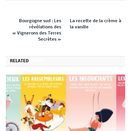
PREVIOUS ARTICLE
NEXT ARTICLE
Bourgogne sud : Les
La recette de la crème à
révélations des
la vanille
« Vignerons des Terres
Secrètes »
RELATED
POSTS