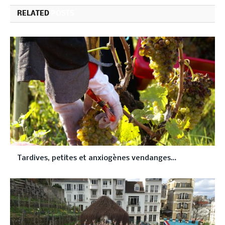
RELATED
POSTS
Tardives, petites et anxiogènes vendanges…