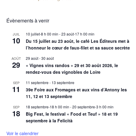
Évènements à venir
10 juillet-8 h 00 min
-
23 août-17 h 00 min
JUIL
10
Du 15 juillet au 23 août, le café Les Éditeurs met à
l’honneur le cœur de faux-filet et sa sauce secrète
29 août
-
30 août
AOÛT
29
« Vignes vins randos » 29 et 30 août 2026, le
rendez-vous des vignobles de Loire
11 septembre
-
13 septembre
SEP
11
39e Foire aux Fromages et aux vins d’Antony les
11, 12 et 13 septembre
18 septembre-18 h 00 min
-
20 septembre-3 h 00 min
SEP
18
Big Fest, le festival « Food et Teuf » 18 et 19
septembre à la Felicità
Voir le calendrier