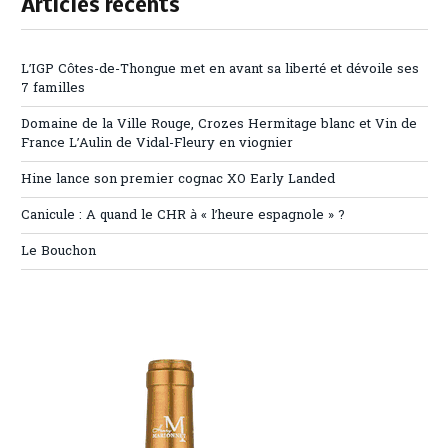
Articles récents
L’IGP Côtes-de-Thongue met en avant sa liberté et dévoile ses
7 familles
Domaine de la Ville Rouge, Crozes Hermitage blanc et Vin de
France L’Aulin de Vidal-Fleury en viognier
Hine lance son premier cognac XO Early Landed
Canicule : A quand le CHR à « l’heure espagnole » ?
Le Bouchon