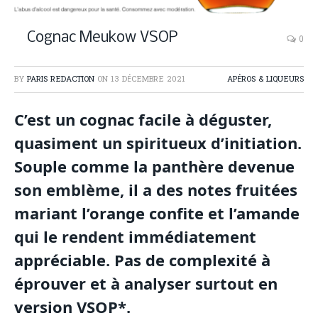
Cognac Meukow VSOP
0
BY
PARIS REDACTION
ON
13 DÉCEMBRE 2021
APÉROS & LIQUEURS
C’est un cognac facile à déguster,
quasiment un spiritueux d’initiation.
Souple comme la panthère devenue
son emblème, il a des notes fruitées
mariant l’orange confite et l’amande
qui le rendent immédiatement
appréciable. Pas de complexité à
éprouver et à analyser surtout en
version VSOP*.